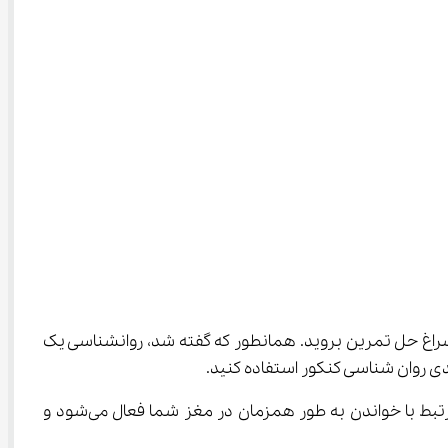
سراغ حل تمرین بروید. همانطور که گفته شد، روانشناسی یک 
وقتی شما از فیلم‌های آموزشی برای یادگیری این درس کمک می‌گیرید، بخش‌های مختلف دیداری، شنیداری، نوشتاری و بخش مرتبط با خواندن به طور همزمان در مغز شما فعال می‌شود و 