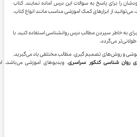
شان را برای پاسخ به سوالات این درس آماده نمایند. کتاب 
روانشناسی از ۸ درس تشکیل شده و شامل مطالب مختلفی می‌باشد. اگر در یادگیری مطالب درس روانشناسی دچار مشکل هستید، می‌توانید از ابزارهای کمک آموزشی مناسب مانند انواع کتاب، 
بوب می‌باشد و شما هم می‌توانید از این ابزار کمک آموزشی، برای به خاطر سپردن مطالب درس روانشناسی استفاده کنید. با 
در روانشناسی در مورد مسائلی پیرامون روانشناسی رشد، روانشناسی سلامت و مطالب دیگری از جمله احساس، حافظه و علل فراموشی و روش‌های تصمیم گیری، مطالب مختلفی یاد می‌گیرید. 
ی روان شناسی کنکور
سراسری
، ویدیوهای آموزشی