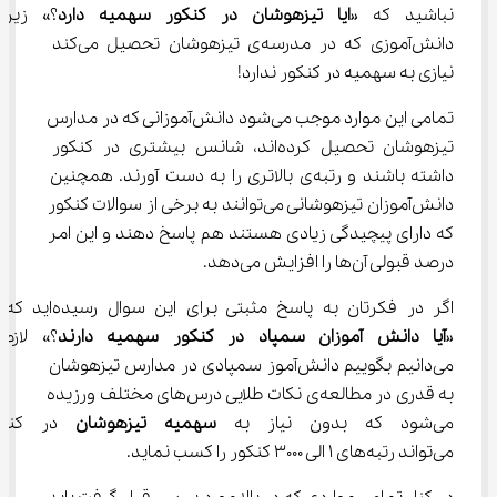
نباشید که «
ایا تیزهوشان در کنکور سهمیه دارد
؟» زیرا 
دانش‌آموزی که در مدرسه‌ی تیزهوشان تحصیل می‌کند 
نیازی به سهمیه در کنکور ندارد!
تمامی این موارد موجب می‌شود دانش‌آموزانی که در مدارس 
تیزهوشان تحصیل کرده‌اند، شانس بیشتری در کنکور 
داشته باشند و رتبه‌ی بالاتری را به دست آورند. همچنین 
دانش‌آموزان تیزهوشانی می‌توانند به برخی از سوالات کنکور 
که دارای پیچیدگی زیادی هستند هم پاسخ دهند و این امر 
درصد قبولی آن‌ها را افزایش می‌دهد.
اگر در فکرتان به پاسخ مثبتی برای این سوال رسیده‌اید که 
«
آیا دانش آموزان سمپاد در کنکور سهمیه دارند
؟» لازم 
می‌دانیم بگوییم دانش‌آموز سمپادی در مدارس تیزهوشان 
به قدری در مطالعه‌ی نکات طلایی درس‌های مختلف ورزیده 
می‌شود که بدون نیاز به
 سهمیه تیزهوشان
 در کنکو
می‌تواند رتبه‌های 1 الی 3000 کنکور را کسب نماید.