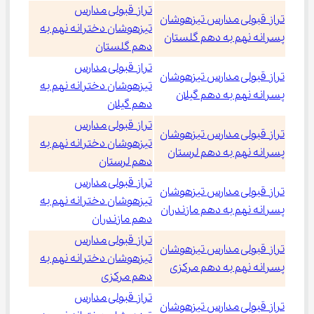
تراز قبولی مدارس
تراز قبولی مدارس تیزهوشان
تیزهوشان دخترانه نهم به
پسرانه نهم به دهم گلستان
دهم گلستان
تراز قبولی مدارس
تراز قبولی مدارس تیزهوشان
تیزهوشان دخترانه نهم به
پسرانه نهم به دهم گیلان
دهم گیلان
تراز قبولی مدارس
تراز قبولی مدارس تیزهوشان
تیزهوشان دخترانه نهم به
پسرانه نهم به دهم لرستان
دهم لرستان
تراز قبولی مدارس
تراز قبولی مدارس تیزهوشان
تیزهوشان دخترانه نهم به
پسرانه نهم به دهم مازندران
دهم مازندران
تراز قبولی مدارس
تراز قبولی مدارس تیزهوشان
تیزهوشان دخترانه نهم به
پسرانه نهم به دهم مرکزی
دهم مرکزی
تراز قبولی مدارس
تراز قبولی مدارس تیزهوشان