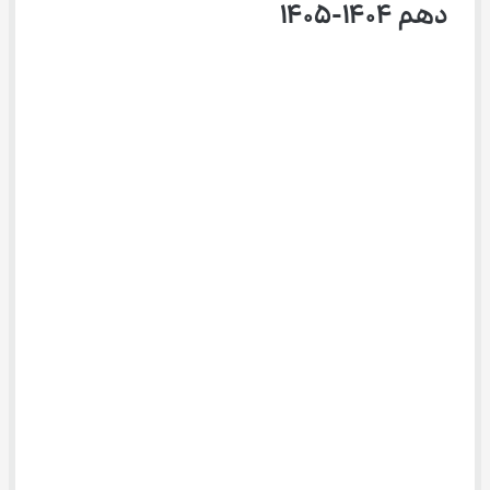
دهم 1404-1405