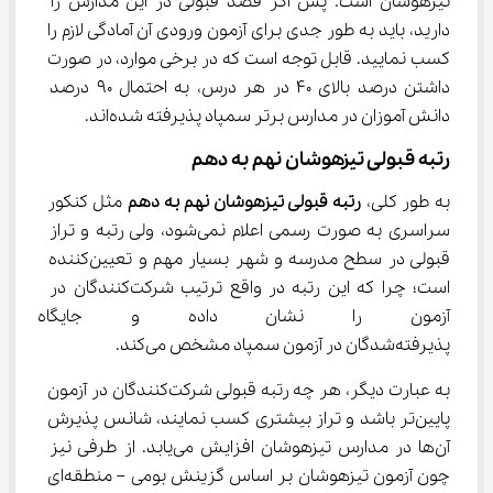
تیزهوشان است. پس اگر قصد قبولی در این مدارس را 
دارید، باید به طور جدی برای آزمون ورودی آن آمادگی لازم را 
کسب نمایید. قابل توجه است که در برخی موارد، در صورت 
داشتن درصد بالای 40 در هر درس، به احتمال 90 درصد 
دانش آموزان در مدارس برتر سمپاد پذیرفته شده‌اند.
رتبه قبولی تیزهوشان نهم به دهم
به طور کلی، 
رتبه قبولی تیزهوشان نهم به دهم 
مثل کنکور 
سراسری به صورت رسمی اعلام نمی‌شود، ولی رتبه و تراز 
قبولی در سطح مدرسه و شهر بسیار مهم و تعیین‌کننده 
است؛ چرا که این رتبه در واقع ترتیب شرکت‌کنندگان در 
آزمون را نشان داده و جایگاه دو
پذیرفته‌شدگان در آزمون سمپاد مشخص می‌کند.
به عبارت دیگر، هر چه رتبه قبولی شرکت‌کنندگان در آزمون 
پایین‌تر باشد و تراز بیشتری کسب نمایند، شانس پذیرش 
آن‌ها در مدارس تیزهوشان افزایش می‌یابد. از طرفی نیز 
چون آزمون تیزهوشان بر اساس گزینش بومی – منطقه‌ای 