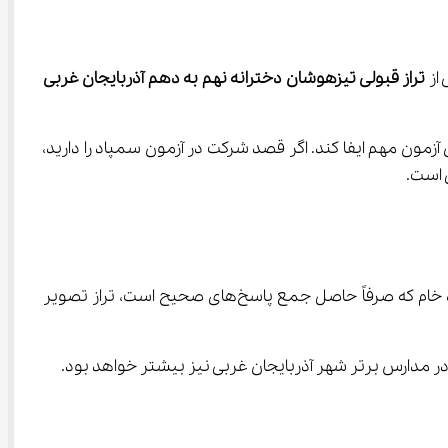
تراز قبولی تیزهوشان دخترانه نهم به دهم آذربایجان غربی
 برنامه‌ریزی درسی و ارزیابی میزان آمادگی برای این آزمون مهم ایفا کند. اگر قصد شرکت در آزمون سمپاد را دارید، 
 است.
تراز در واقع نمره‌ای استاندارد است که به کمک آن می‌توان عملکرد داوطلب را نسبت به سایر شرکت‌کنندگان سنجید. برخلاف نمره خام که صرفاً حاصل جمع پاسخ‌های صحیح است، تراز تصویر 