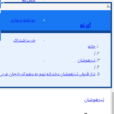
روزنامه دیواری
آی نو
خرید اشتراک
خانه
/
تیزهوشان
/
تراز قبولی تیزهوشان دخترانه نهم به دهم آذربایجان غربی ۱۴۰۴
تیزهوشان