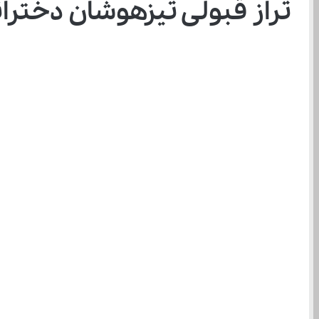
تراز قبولی تیزهوشان دخترانه 