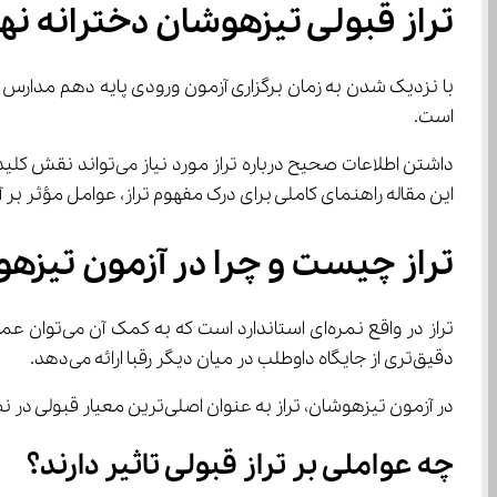
تراز قبولی تیزهوشان دخترانه نه
با نزدیک شدن به زمان برگزاری آزمون ورودی پایه دهم مدارس تیزهوشان، یکی از دغدغه‌های اصلی
است.
این مقاله راهنمای کاملی برای درک مفهوم تراز، عوامل مؤثر ب
تراز چیست و چرا در آزمون تیزه
دقیق‌تری از جایگاه داوطلب در میان دیگر رقبا ارائه می‌دهد.
در آزمون تیزهوشان، تراز به عنوان اصلی‌ترین معیار قبولی در نظر گرفته می‌شود. طبیعتاً، هر چه تراز شما بالاتر باشد، احتمال قبولی در مدارس برتر شهر آذربایجان غربی نیز بیشتر خواهد بود.
چه عواملی بر تراز قبولی تاثیر دارند؟