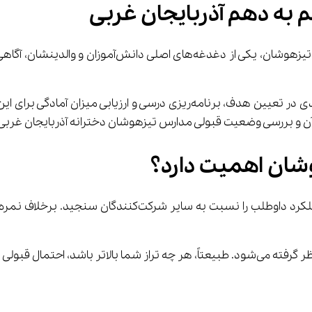
م به دهم آذربایجان غربی
 دانش‌آموزان و والدینشان، آگاهی از 
داشتن اطلاعات صحیح درباره تراز مورد نیاز می‌تواند نقش کلیدی در تعیین هدف،
ر آن و بررسی وضعیت قبولی مدارس تیزهوشان دخترانه آذربایجان غربی
وشان اهمیت دارد؟