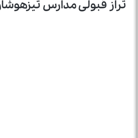
تراز قبولی مدارس تیزهوشان دخ