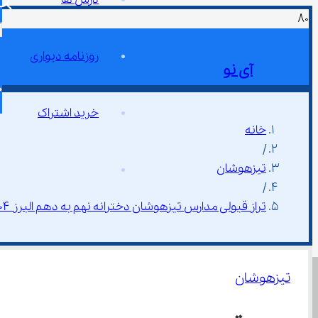
روزنامه دیواری
آی نو
خرید اشتراک
خانه
/
تیزهوشان
/
تراز قبولی مدارس تیزهوشان دخترانه نهم به دهم البرز ۱۴۰۴
تیزهوشان