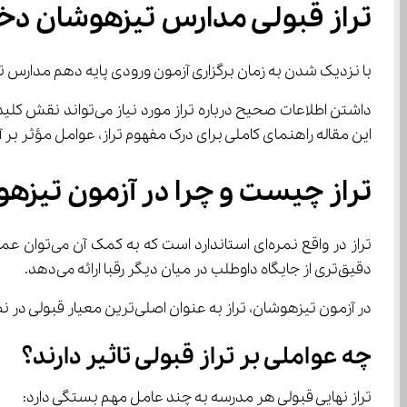
تراز قبولی مدارس تیزهوشان دختر
با نزدیک شدن به زمان برگزاری آزمون ورودی پایه دهم مدارس تیزهوشان، یکی از دغدغه‌های اصلی 
این مقاله راهنمای کاملی برای درک مفهوم تراز، عوامل مؤثر ب
تراز چیست و چرا در آزمون تیزه
دقیق‌تری از جایگاه داوطلب در میان دیگر رقبا ارائه می‌دهد.
در آزمون تیزهوشان، تراز به عنوان اصلی‌ترین معیار قبولی در نظر گرفته می‌شود. طبیعتاً، هر چه تراز شما بالاتر باشد، احتمال قبولی در مدارس برتر شهر البرز نیز بیشتر خواهد بود.
چه عواملی بر تراز قبولی تاثیر دارند؟
تراز نهایی قبولی هر مدرسه به چند عامل مهم بستگی دارد: