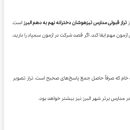
تراز قبولی مدارس تیزهوشان دخترانه نهم به دهم البرز
 است.
 برنامه‌ریزی درسی و ارزیابی میزان آمادگی برای این آزمون مهم ایفا کند. اگر قصد شرکت در آزمون سمپاد را دارید، 
تراز در واقع نمره‌ای استاندارد است که به کمک آن می‌توان عملکرد داوطلب را نسبت به سایر شرکت‌کنندگان سنجید. برخلاف نمره خام که صرفاً حاصل جمع پاسخ‌های صحیح است، تراز تصویر 