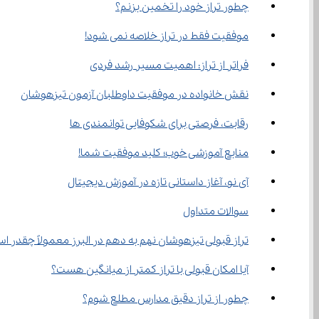
چطور تراز خود را تخمین بزنم؟
موفقیت فقط در تراز خلاصه نمی شود!
فراتر از تراز: اهمیت مسیر رشد فردی
نقش خانواده در موفقیت داوطلبان آزمون تیزهوشان
رقابت، فرصتی برای شکوفایی توانمندی ها
منابع آموزشی خوب؛ کلید موفقیت شما!
آی‌ نو، آغاز داستانی تازه در آموزش دیجیتال
سوالات متداول
تراز قبولی تیزهوشان نهم به دهم در البرز معمولاً چقدر ا
آیا امکان قبولی با تراز کمتر از میانگین هست؟
چطور از تراز دقیق مدارس مطلع شوم؟