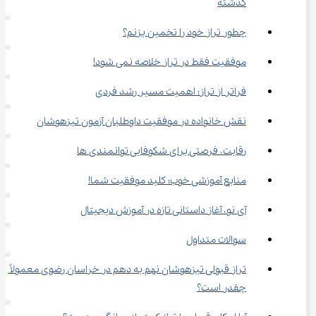
گذشته
چطور تراز خود را تخمین بزنم؟
موفقیت فقط در تراز خلاصه نمی شود!
فراتر از تراز: اهمیت مسیر رشد فردی
نقش خانواده در موفقیت داوطلبان آزمون تیزهوشان
رقابت، فرصتی برای شکوفایی توانمندی ها
منابع آموزشی خوب؛ کلید موفقیت شما!
آی‌ نو، آغاز داستانی تازه در آموزش دیجیتال
سوالات متداول
تراز قبولی تیزهوشان نهم به دهم در خراسان رضوی معمولاً 
چقدر است؟