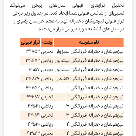
تحلیل ترازهای قبولی سال‌های پی
نسبی‌ای از شانس قبولی شما ایجاد کند. در جدول زیر برخی 
تراز قبولی تیزهوشان دخترانه نهم به دهم خراسان رضوی را 
در سال‌های گذشته مورد بررسی قرار می‌دهیم.
نام مدرسه
رشته
تراز قبولی
تیزهوشان دخترانه فرزانگان سبزوار
تجربی
39852
تیزهوشان دخترانه فرزانگان نیشابور
ریاضی
39672
تیزهوشان دخترانه فرزانگان نیشابور
تجربی
41057
تیزهوشان دخترانه فرزانگان کاشمر
ریاضی
36824
تیزهوشان دخترانه فرزانگان 1
ریاضی
43652
تیزهوشان دخترانه فرزانگان 1
تجربی
44287
تیزهوشان دخترانه فرزانگان 3
ریاضی
42541
تیزهوشان دخترانه فرزانگان 3
تجربی
42084
تیزهوشان دخترانه فرزانگان 4
ریاضی
42520
تیزهوشان دخترانه فرزانگان 4
تجربی
43512