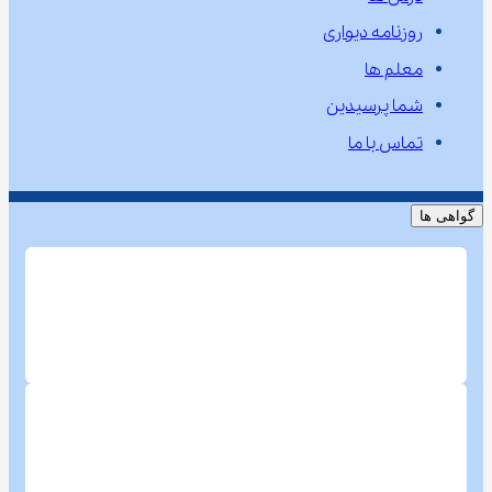
روزنامه دیواری
معلم ها
شما پرسیدین
تماس با ما
گواهی ها