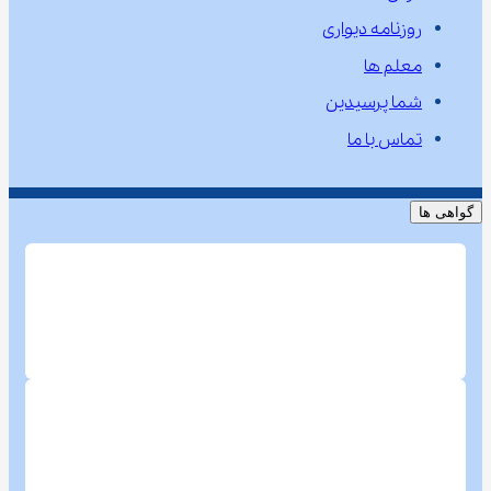
روزنامه دیواری
معلم ها
شما پرسیدین
تماس با ما
گواهی ها