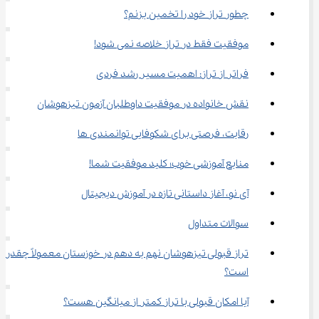
چطور تراز خود را تخمین بزنم؟
موفقیت فقط در تراز خلاصه نمی شود!
فراتر از تراز: اهمیت مسیر رشد فردی
نقش خانواده در موفقیت داوطلبان آزمون تیزهوشان
رقابت، فرصتی برای شکوفایی توانمندی ها
منابع آموزشی خوب؛ کلید موفقیت شما!
آی‌ نو، آغاز داستانی تازه در آموزش دیجیتال
سوالات متداول
تراز قبولی تیزهوشان نهم به دهم در خوزستان معمولاً چقدر 
است؟
آیا امکان قبولی با تراز کمتر از میانگین هست؟