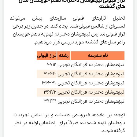
تراز قبولی تیزهوشان دخترانه دهم خوزستان سال 
های گذشته
تحلیل ترازهای قبولی سال‌های پی
نسبی‌ای از شانس قبولی شما ایجاد کند. در جدول زیر برخی 
تراز قبولی مدارس تیزهوشان دخترانه نهم به دهم خوزستان 
را در سال‌های گذشته مورد بررسی قرار می‌دهیم.
نام مدرسه
رشته
تراز قبولی
تیزهوشان دخترانه فرزانگان
تجربی
47111
تیزهوشان دخترانه فرزانگان
تجربی
41663
تیزهوشان دخترانه فرزانگان
تجربی
36330
تیزهوشان دخترانه فرزانگان
تجربی
36172
تیزهوشان دخترانه فرزانگان
تجربی
39441
توجه: این داده‌ها غیررسمی هستند و بر اساس تجربیات 
داوطلبان تهیه شده‌اند؛ صرفاً برای راهنمایی اولیه در نظر 
گرفته شوند.