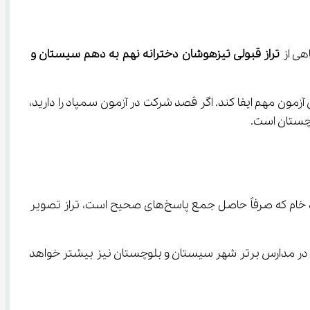
تراز قبولی تیزهوشان دخترانه نهم به دهم سیستان و 
 برنامه‌ریزی درسی و ارزیابی میزان آمادگی برای این آزمون مهم ایفا کند. اگر قصد شرکت در آزمون سمپاد را دارید، 
وچستان است.
تراز در واقع نمره‌ای استاندارد است که به کمک آن می‌توان عملکرد داوطلب را نسبت به سایر شرکت‌کنندگان سنجید. برخلاف نمره خام که صرفاً حاصل جمع پاسخ‌های صحیح است، تراز تصویر 
هر چه تراز شما بالاتر باشد، احتمال قبولی در مدارس برتر شهر سیستان و بلوچستان نیز بیشتر خواهد 