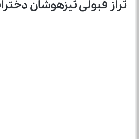
تراز قبولی تیزهوشان دخترانه