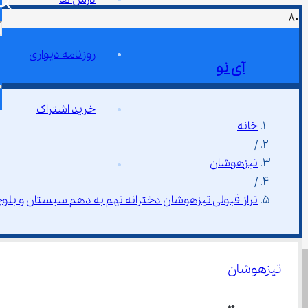
روزنامه دیواری
آی نو
خرید اشتراک
خانه
/
تیزهوشان
/
تراز قبولی تیزهوشان دخترانه نهم به دهم سیستان و بلوچست
تیزهوشان