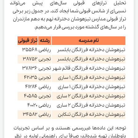
تحلیل ترازهای قبولی سال‌های پی
نسبی‌ای از شانس قبولی شما ایجاد کند. در جدول زیر برخی 
تراز قبولی مدارس تیزهوشان دخترانه نهم به دهم مازندران 
را در سال‌های گذشته مورد بررسی قرار می‌دهیم.
نام مدرسه
رشته
تراز قبولی
تیزهوشان دخترانه فرزانگان بابلسر
ریاضی
35568
تیزهوشان دخترانه فرزانگان بابلسر
تجربی
38752
تیزهوشان دخترانه فرزانگان قائم شهر
تجربی
37836
تیزهوشان دخترانه فرزانگان 1 ساری
تجربی
42035
تیزهوشان دخترانه فرزانگان 1 ساری
ریاضی
41284
تیزهوشان دخترانه فرزانگان 2 ساری
تجربی
40585
تیزهوشان دخترانه فرزانگان 2 ساری
ریاضی
40020
تیزهوشان دخترانه فرزانگان تنکابن
ریاضی
34582
توجه: این داده‌ها غیررسمی هستند و بر اساس تجربیات 
داوطلبان تهیه شده‌اند؛ صرفاً برای راهنمایی اولیه در نظر 