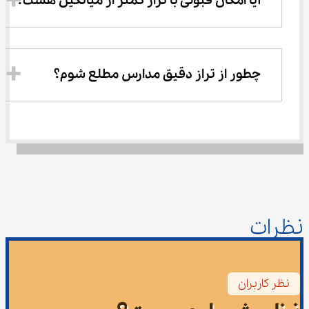
آیا امکان قبولی با تراز کمتر از میانگین هست؟
چطور از تراز دقیق مدارس مطلع شوم؟
نظرات
نظر کاربران