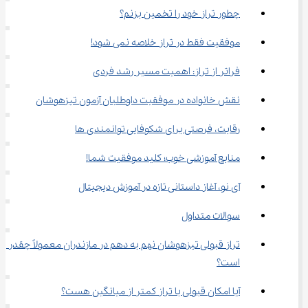
چطور تراز خود را تخمین بزنم؟
موفقیت فقط در تراز خلاصه نمی شود!
فراتر از تراز: اهمیت مسیر رشد فردی
نقش خانواده در موفقیت داوطلبان آزمون تیزهوشان
رقابت، فرصتی برای شکوفایی توانمندی ها
منابع آموزشی خوب؛ کلید موفقیت شما!
آی‌ نو، آغاز داستانی تازه در آموزش دیجیتال
سوالات متداول
تراز قبولی تیزهوشان نهم به دهم در مازندران معمولاً چقدر 
است؟
آیا امکان قبولی با تراز کمتر از میانگین هست؟