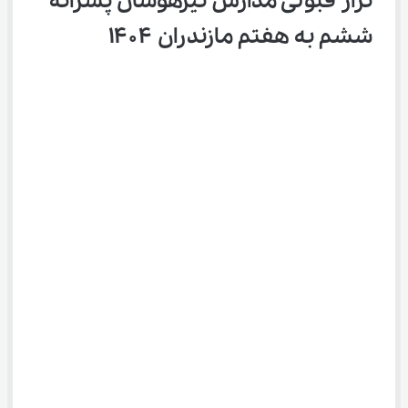
تراز قبولی مدارس تیزهوشان پسرانه 
ششم به هفتم مازندران ۱۴۰۴