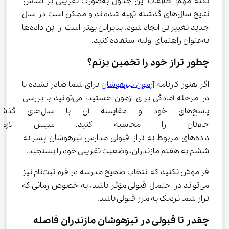
نکته مهم: اطلاعات این جدول به‌صورت تقریبی بر اساس 
نتایج سال‌های گذشته تهیه شده‌اند و ممکن است در سال 
جدید تغییراتی ایجاد شود. بنابراین بهتر است از این داده‌ها 
به‌عنوان راهنمای اولیه استفاده کنید.
چطور تراز خود را تخمین بزنم؟
اگر هنوز کارنامه 
آزمون تیزهوشان
 برای شما صادر نشده یا 
در مرحله آمادگی برای آزمون هستید، می‌توانید با بررسی 
پاسخ‌های خود و مقایسه آن 
خام‌تان را محاسبه کنید. سپس لا
داده‌های مربوط به تراز قبولی مدارس تیزهوشان پسرانه 
ششم به هفتم مازندران، وضعیت تقریبی خود را بسنجید.
فراموش نکنید که انتخاب صحیح مدرسه در فرم ثبت‌نام نیز 
می‌تواند در احتمال قبولی مؤثر باشد، به خصوص زمانی که 
تراز شما نزدیک به مرز قبولی باشد.
چقدر تا قبولی در تیزهوشان مازندران فاصله 