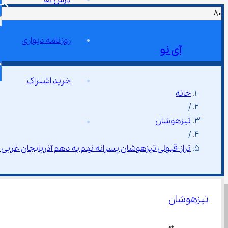
روزنامه دیواری
آی نو
خرید اشتراک
خانه
/
تیزهوشان
/
تراز قبولی تیزهوشان پسرانه نهم به دهم آذربایجان غربی ۱۴۰۴
تیزهوشان