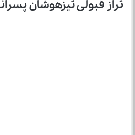
تراز قبولی تیزهوشان پسرانه ن