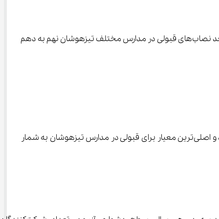
اگر قصد شرکت در آزمون ورودی مدارس سمپاد (تیزهوشان) را دارید، این مقاله یک راهنمای کامل برای شناخت مفهوم تراز و بررسی حد نصاب‌های قبولی در مدارس مختلف تیزهوشان نهم به دهم 
در حالی که نمره خام تنها حاصل جمع پاسخ‌های صحیح است. تراز، عملکرد شما را در مقایسه با دیگر شرکت‌کنندگان نشان می‌دهد و اصلی‌ترین معیار برای قبولی در مدارس تیزهوشان به شمار 