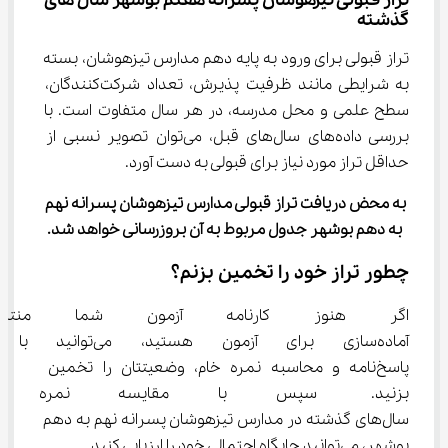
تراز قبولی تیزهوشان پسرانه هفتم بوشهر سال های 
گذشته
تراز قبولی برای ورود به پایه دهم مدارس تیزهوشان، بسته 
به شرایطی مانند ظرفیت پذیرش، تعداد شرکت‌کنندگان، 
سطح علمی و محل مدرسه، در هر سال متفاوت است. با 
بررسی داده‌های سال‌های قبل، می‌توان تصویر نسبی از 
حداقل تراز مورد نیاز برای قبولی به دست آورد.
به محض دریافت تراز قبولی مدارس تیزهوشان پسرانه نهم 
به دهم بوشهر جدول مربوط به آن بروزرسانی خواهد شد.
چطور تراز خود را تخمین بزنم؟
اگر هنوز کارنامه آزمون شما من
آماده‌سازی برای آزمون هستید، می
پاسخ‌نامه و محاسبه نمره خام، وضعیتتان را تخمین 
بزنید. سپس با مقایسه نمره خام
سال‌های گذشته در مدارس تیزهوشان پسرانه نهم به دهم 
بوشهر، می‌توانید جایگاه احتمالی خود را ارزیابی کنید.