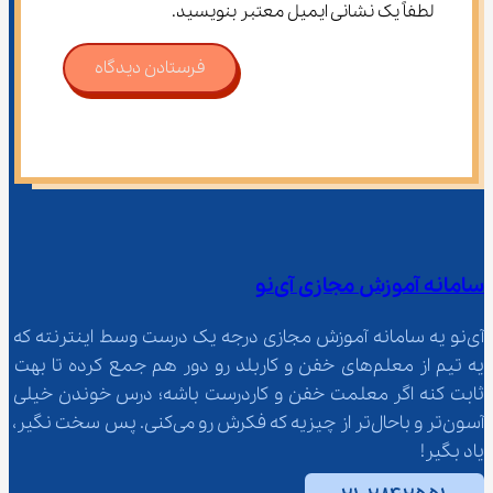
لطفاً یک نشانی ایمیل معتبر بنویسید.
فرستادن دیدگاه
سامانه آموزش مجازی آی‌نو
آی‌نو یه سامانه آموزش مجازی درجه یک درست وسط اینترنته که 
یه تیم از معلم‌‌های خفن و کاربلد رو دور هم جمع کرده تا بهت 
ثابت کنه اگر معلمت خفن و کاردرست باشه؛ درس خوندن خیلی 
آسون‌تر و باحال‌تر از چیزیه که فکرش رو می‌کنی. پس سخت نگیر، 
یاد بگیر!