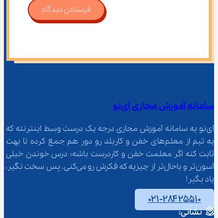
فرستادن دیدگاه
سامانه آموزش مجازی آی‌نو
آی‌نو یه سامانه آموزش مجازی درجه یک درست وسط اینترنته که 
یه تیم از معلم‌‌های خفن و کاربلد رو دور هم جمع کرده تا بهت 
ثابت کنه اگر معلمت خفن و کاردرست باشه؛ درس خوندن خیلی 
آسون‌تر و باحال‌تر از چیزیه که فکرش رو می‌کنی. پس سخت نگیر، 
یاد بگیر!
۰۲۱-۲۸۴۲۵۵۱۰
نشانی: