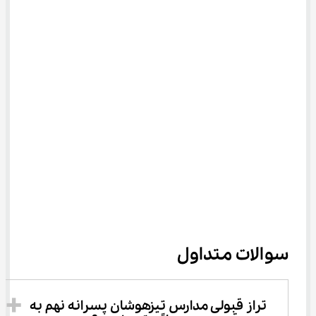
سوالات متداول
تراز قبولی مدارس تیزهوشان پسرانه نهم به 