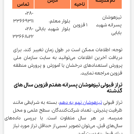
نام مدرسه
آدرس
ناحیه
تماس
028-
تیزهوشان
بلوار معلم،
33669311
پسرانه شهید
1 قزوین
بلوار شهید بابائی
028-
بابایی
33668022
توجه: اطلاعات ممکن است در طول زمان تغییر کند. برای 
دریافت آخرین اطلاعات می‌توانید به سایت سازمان ملی 
پرورش استعدادهای درخشان یا آموزش و پرورش منطقه 
قزوین مراجعه نمایید.
تراز قبولی تیزهوشان پسرانه هفتم قزوین سال های 
گذشته
تراز قبولی 
تیزهوشان نهم به دهم
، بسته به شرایطی مانند 
ظرفیت پذیرش، تعداد شرکت‌کنندگان، سطح علمی و محل 
مدرسه، در هر سال متفاوت است. با بررسی داده‌های 
سال‌های قبل، می‌توان تصویر نسبی از حداقل تراز مورد نیاز 
برای قبولی به دست آورد.