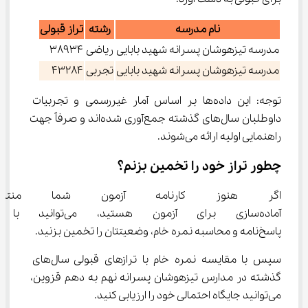
نام مدرسه
رشته
تراز قبولی
مدرسه تیزهوشان پسرانه شهید بابایی
ریاضی
38934
مدرسه تیزهوشان پسرانه شهید بابایی
تجربی
43284
توجه: این داده‌ها بر اساس آمار غیررسمی و تجربیات 
داوطلبان سال‌های گذشته جمع‌آوری شده‌اند و صرفاً جهت 
راهنمایی اولیه ارائه می‌شوند.
چطور تراز خود را تخمین بزنم؟
اگر هنوز کارنامه آزمون شما من
آماده‌سازی برای آزمون هستید، می
پاسخ‌نامه و محاسبه نمره خام، وضعیتتان را تخمین بزنید.
سپس با مقایسه نمره خام با ترازهای قبولی سال‌های 
گذشته در مدارس تیزهوشان پسرانه نهم به دهم قزوین، 
می‌توانید جایگاه احتمالی خود را ارزیابی کنید.