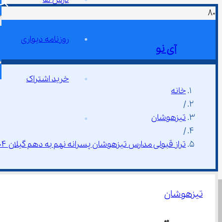
روزنامه دیواری
آی نو
خرید اشتراک
خانه
/
تیزهوشان
/
تراز قبولی مدارس تیزهوشان پسرانه نهم به دهم گیلان ۱۴۰۴
تیزهوشان