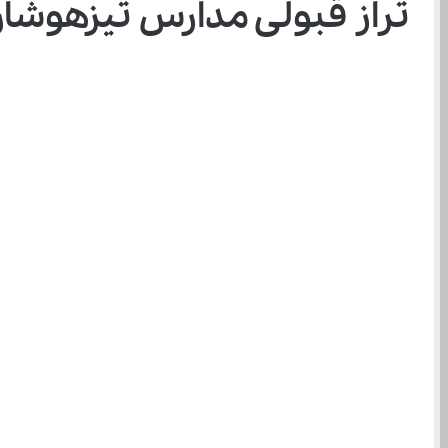
تراز قبولی مدارس تیزهوشان پ