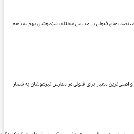
اگر قصد شرکت در آزمون ورودی مدارس سمپاد (تیزهوشان) را دارید، این مقاله یک راهنمای کامل برای شناخت مفهوم تراز و بررسی حد نصاب‌های قبولی در مدارس مختلف تیزهوشان نهم به دهم 
در حالی که نمره خام تنها حاصل جمع پاسخ‌های صحیح است. تراز، عملکرد شما را در مقایسه با دیگر شرکت‌کنندگان نشان می‌دهد و اصلی‌ترین معیار برای قبولی در مدارس تیزهوشان به شمار 