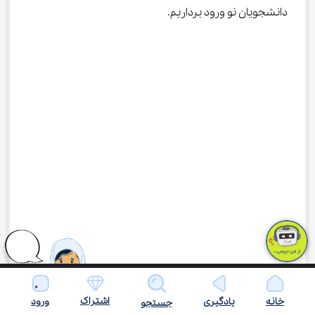
دانشجویان نو ورود برداریم.
اشتراک
خانه
یادگیری
ورود
جستجو