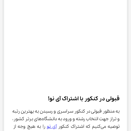
قبولی در کنکور با اشتراک آی نو!
به منظور قبولی در کنکور سراسری و رسیدن به بهترین رتبه 
و تراز جهت انتخاب رشته‌ و ورود به دانشگاه‌های برتر کشور، 
توصیه می‌کنیم که اشتراک کنکور 
آی نو
 را به هیچ وجه از 