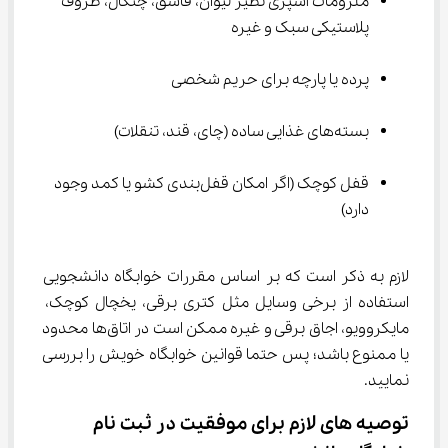
ملزومات آشپزی نظیر لیوان، قاشق، چنگال، ظروف 
پلاستیکی سبک و غیره
پرده یا پارچه برای حریم شخصی
بسته‌های غذایی ساده (چای، قند، تنقلات)
قفل کوچک (اگر امکان قفل‌بندی کشو یا کمد وجود 
دارد)
لازم به ذکر است که بر اساس مقررات خوابگاه دانشجویی 
استفاده از برخی وسایل مثل کتری برقی، یخچال کوچک، 
مایکروویو، اجاق برقی و غیره ممکن است در اتاق‌ها محدود 
یا ممنوع باشد؛ پس حتما قوانین خوابگاه خویش را بررسی 
نمایید.
توصیه های لازم برای موفقیت در ثبت نام 