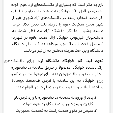
لازم به ذکر است که بسیاری از دانشگاه‌های آزاد هیچ گونه 
تعهدی در قبال ارائه خوابگاه به دانشجویان ندارند. بنابراین 
اگر قصد انتخاب رشته در دانشگاه‌های آزاد شهری غیر از 
شهر محل سکونت خود را دارید، باید بدین نکته توجه 
داشته باشید. اما اگر دانشگاه آزاد مد نظر شما، به 
دانشجویان غیربومی خوابگاه ارائه دهد، علاوه بر شهریه 
نیمسال تحصیلی دانشجو موظف به ثبت نام خوابگاه 
دانشگاه و پرداخت هزینه مختص به آن نیز می‌باشد.
نحوه ثبت نام خوابگاه دانشگاه آزاد 
برای دانشگاه‌های 
ارائه‌دهنده خوابگاه، معمولاً از طریق سامانه «دانشجویار» 
انجام می‌پذیرد و دانشجویان باید برای درخواست، ثبت نام و 
رزرو خوابگاه به این سامانه با آدرس tdanyar.iau.ac.ir 
مراجعه نمایند و به ترتیب زیر ثبت نام خود را انجام دهند:
بعد از ورود به سامانه «دانشجویار» با وارد کردن نام 
کاربری و رمز عبور وارد پنل کاربری خود شوند.
سپس در منوی سمت راست به قسمت «مدیریت 