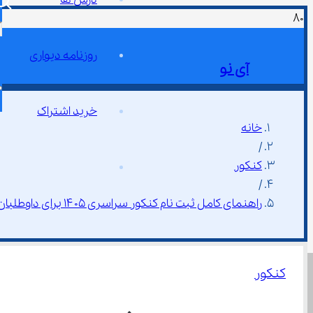
روزنامه دیواری
آی نو
خرید اشتراک
خانه
/
کنکور
/
راهنمای کامل ثبت نام کنکور سراسری ۱۴۰۵ برای داوطلبان
کنکور