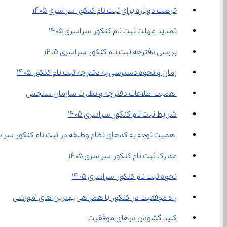
فرصت دوباره برای ثبت نام کنکور سراسری ۱۴۰۵
تمدید مهلت ثبت نام کنکور سراسری ۱۴۰۵
بررسی دفترچه ثبت نام کنکور سراسری ۱۴۰۵
زمان و نحوه دسترسی به دفترچه ثبت نام کنکور ۱۴۰۵
اهمیت اطلاعات دفترچه و نظارت سازمان سنجش
شرایط ثبت نام کنکور سراسری ۱۴۰۵
اهمیت توجه به کدهای نظام وظیفه در ثبت نام کنکور سرا
مدارک ثبت نام کنکور سراسری ۱۴۰۵
نحوه ثبت نام کنکور سراسری ۱۴۰۵
راه موفقیت در کنکور با همراهی بهترین ‌های آموزشی
کلید گشودن درهای موفقیت