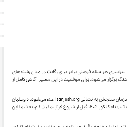
، نقطه شروع مهمی برای همه داوطلبانی است که قصد دارند مسیر تحصیلی خود را رقم بزنند. کنکور سراسری هر ساله فرصتی برابر برای رقابت در میان رشته‌های 
مختلف دانشگاهی مثل ریاضی، تجربی، انسانی، هنر و زبان فراهم می‌کند و این رقابت در دانشگاه‌های سراسری و آزاد، به صورت هماهنگ برگزار می‌شود. برای موفقیت در این مسیر، آگاهی کامل از 
زمان ثبت نام کنکور سراسری ۱۴۰۵ به صورت همزمان برای دانشگاه‌های سراسری و آزاد در بازه زمانی مشخص توسط سایت رسمی سازمان سنجش به نشانی sanjesh.org اعلام می‌شود. داوطلبان 
باید با دقت در این بازه زمانی اقدام به ثبت نام کنند تا فرصت شرکت در این ماراتن بزرگ تحصیلی را از دست ندهند. مراجعه به دفترچه ثبت نام کنکور ۱۴۰۵ قبل از شروع فرآیند ثبت نام، به شما این 
با وجود برخی تغییراتی که در سال‌های اخیر در روند ثبت نام و برگزاری کنکور سراسری رخ داده است، برخی داوطلبان دچار ابهام هستند. اما با مطالعه دقیق و برنامه‌ریزی مناسب، ثبت نام کنکور 