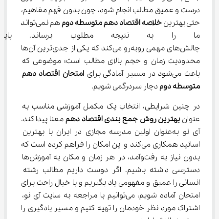
درست و عمیق مطالب انجام شود، چون بدون فهم مفاهیم، 
حتی بهترین 
خلاصه اقتصاد دهم متوسطه دوم
 هم نمی‌تواند 
ما را به نتیجه مطلوب برساند. پای
چالش‌های مهمی روبه‌رو می‌کند که یکی از جدی‌ترین آن‌ها 
محدودیت زمان و حجم بالای مطالب است؛ موضوعی که 
باعث می‌شود در مسیر آمادگی برای 
امتحان اقتصاد دهم 
متوسطه دوم
 دچار سردرگمی شویم.
در چنین شرایطی، انتخاب یک مکمل آموزشی مناسب به 
عنوان 
بهترین روش جمع بندی اقتصاد دهم
 معنا پیدا کند. 
آی نو به‌عنوان اولین مدرسه مجازی در ایران با بهترین 
اساتید همکاری می‌کند و این امکان را فراهم کرده است که 
بدون نیاز به رفت‌وآمد، در هر زمان و مکان به آموزش‌ها 
دسترسی داشته باشیم. اگر دوست داریم مطالب رشته 
انسانی را عمیق و مفهومی یاد بگیریم و با خیال راحت برای 
امتحان آماده شویم، می‌توانیم با مراجعه به سایت آی نو، 
اشتراک مورد نظر خودمان را تهیه کنیم و مسیر یادگیری را 