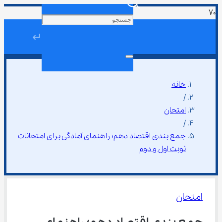
↵
خانه
/
امتحان
/
جمع بندی اقتصاد دهم؛ راهنمای آمادگی برای امتحانات 
نوبت اول و دوم
امتحان