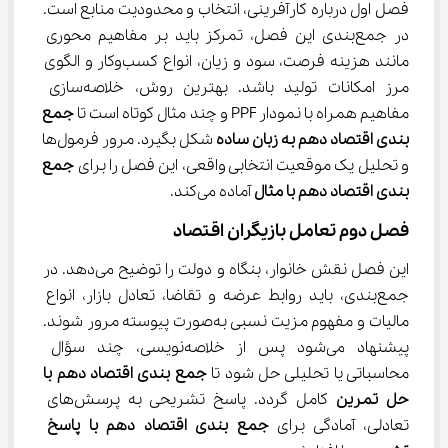
فصل اول درباره کارآفرینی، انتخاب و محدودیت منابع است. 
در جمع‌بندی این فصل، تمرکز باید بر مفاهیم محوری 
مانند هزینه فرصت، سود و زیان، انواع کسب‌وکار و الگوی 
مرز امکانات تولید باشد. بهترین روش، خلاصه‌سازی 
مفاهیم همراه با نمودار PPF و چند مثال کوتاه است تا 
جمع 
بندی اقتصاد دهم به زبان ساده
 شکل بگیرد. مرور فرمول‌ها 
و تحلیل یک موقعیت انتخابی واقعی، این فصل را برای 
جمع 
بندی اقتصاد دهم با مثال
 آماده می‌کند.
فصل دوم تعامل بازیگران اقتصاد
این فصل نقش خانوار، بنگاه و دولت را توضیح می‌دهد. در 
جمع‌بندی، باید روابط عرضه و تقاضا، تعادل بازار، انواع 
مالیات و مفهوم مزیت نسبی به‌صورت پیوسته مرور شوند. 
پیشنهاد می‌شود پس از خلاصه‌نویسی، چند سؤال 
محاسباتی یا تحلیلی حل شود تا 
جمع بندی اقتصاد دهم با 
حل تمرین
 کامل گردد. پاسخ تشریحی به پرسش‌های 
تعادلی، آمادگی برای 
جمع بندی اقتصاد دهم با پاسخ 