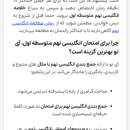
است. پیشنهاد ما این است که برای هر فصل حداکثر ۹۰ 
دقیقه زمان اختصاص دهید و سپس به سراغ 
خلاصه 
انگلیسی نهم متوسطه اول
 بروید. حتما قبل از شروع به 
درس خواندن، مطمئن شوید که از 
روش مطالعه انگلیسی 
نهم
 آگاهی دارید تا با حداکثر راندمان به مطالعه بپردازید.
چرا برای امتحان انگلیسی نهم متوسطه اول، آی 
نو بهترین گزینه است؟
آی نو با ارائه 
جمع ‌بندی انگلیسی نهم با مثال
 های متنوع و 
کاربردی، یادگیری را ماندگار می‌کند. در این پلتفرم:
مباحث گرامری از پایه تا پیشرفته تدریس می‌شود.
جمع ‌بندی انگلیسی نهم برای امتحان
 به صورت کاملاً 
حرفه‌ای شبیه‌سازی شده است.
دسترسی به 
ویدیوهای آموزشی انگلیسی نهم
 در هر 