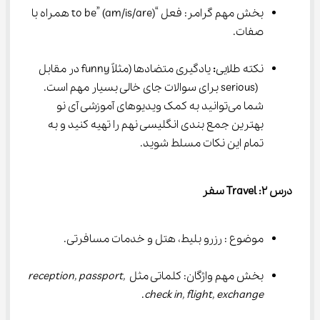
بخش مهم گرامر: فعل “to be” (am/is/are) همراه با 
صفات.
نکته طلایی
:
 یادگیری متضادها (مثلاً funny در مقابل 
 (serious برای سوالات جای خالی بسیار مهم است. 
شما می‌توانید به کمک ویدیوهای آموزشی آی نو 
بهترین جمع بندی انگلیسی نهم را تهیه کنید و به 
تمام این نکات مسلط شوید.
درس 
۲
: Travel 
سفر
موضوع : رزرو بلیط، هتل و خدمات مسافرتی.
بخش مهم واژگان: کلماتی مثل 
reception, passport, 
.
check in, flight, exchange