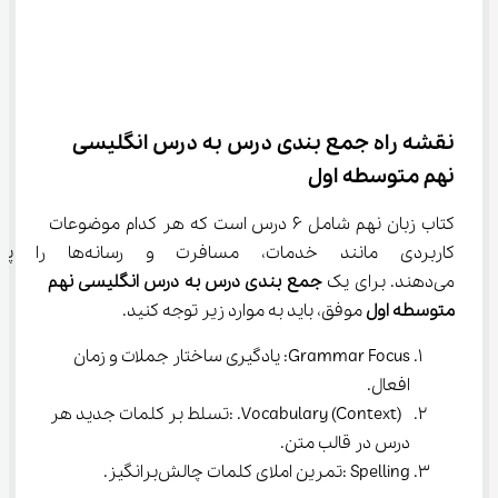
نقشه راه جمع ‌بندی درس به درس انگلیسی 
نهم متوسطه اول
کتاب زبان نهم شامل ۶ درس است که هر کدام موضوعات 
کاربردی مانند خدمات، مسافرت و رس
می‌دهند. برای یک 
جمع ‌بندی درس به درس انگلیسی نهم 
متوسطه اول
 موفق، باید به موارد زیر توجه کنید.
Grammar Focus: یادگیری ساختار جملات و زمان 
افعال.
 Vocabulary (Context). :تسلط بر کلمات جدید هر 
درس در قالب متن.
Spelling :تمرین املای کلمات چالش‌برانگیز.