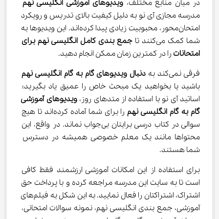
در میان منابع مختلف، 
ویدیوهای آموزشی انگلیسی نهم
مدرسه مجازی آی نو به دلیل کیفیت بالای تدریس و رویکرد 
امتحان‌محور، محبوبیت زیادی پیدا کرده‌اند. این ویدیوها به 
شما کمک می‌کنند تا 
جمع ‌بندی کامل
انگلیسی نهم برای 
امتحانات
 را در کمترین زمان ممکن انجام دهید.
فرقی نمی‌کند به 
دنبال ویدیوهای گام به گام انگلیسی نهم
باشید یا بخواهید یک مبحث خاص را عمیق یاد بگیرید؛ 
اساتید آی نو با استفاده از متدهای روز، 
ویدیوهای آموزشی 
گام به گام انگلیسی نهم
 را برای شما آماده کرده‌اند تا هیچ 
سوالی در کتاب درسی برایتان بی‌جواب نماند. در واقع، این 
محتواها مانند یک معلم خصوصی همیشه در دسترس 
شما هستند.
برای استفاده از این امکانات آموزشی ارزشمند فقط کافی 
است تا به سایت این مدرسه مراجعه کرده و با پرداخت حق 
اشتراک، اشتراکتان را فعال نمایید. به این شکل به فیلم‌های 
آموزشی، جمع بندی انگلیسی نهم، نمونه سوالات امتحانی، 