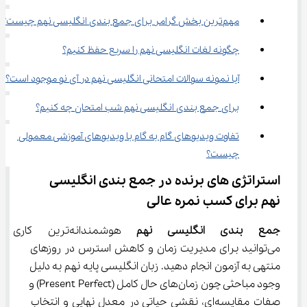
مهم‌ترین بخش گرامر برای جمع‌ بندی انگلیسی نهم چیست؟
چگونه لغات انگلیسی نهم را سریع حفظ کنیم؟
آیا نمونه سوالات امتحانی انگلیسی نهم در آی نو موجود است؟
برای جمع ‌بندی انگلیسی نهم شب امتحان چه کنیم؟
تفاوت ویدیوهای گام به گام با ویدیوهای آموزشی معمولی 
چیست؟
استراتژی ‌های برنده در جمع بندی انگلیسی 
نهم برای کسب نمره عالی
جمع‌ بندی انگلیسی نهم
 هوشمندانه‌ترین ک
می‌توانید برای مدیریت زمان و کاهش استرس در روزهای 
منتهی به آزمون انجام دهید. زبان انگلیسی پایه نهم به دلیل 
وجود مباحثی چون زمان‌های حال کامل (Present Perfect) و 
صفات مقایسه‌ای، نقشی حیاتی در معدل نهایی و انتخاب 