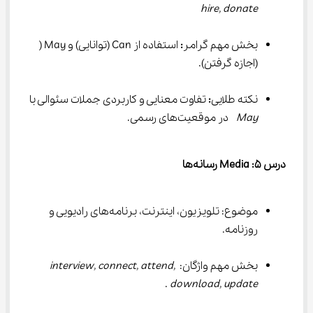
hire, donate
بخش مهم گرامر
:
 استفاده از Can (توانایی) و May ( 
(اجازه گرفتن).
نکته طلایی
:
 تفاوت معنایی و کاربردی جملات سئوالی با 
May
  در موقعیت‌های رسمی.
درس 
۵
: Media 
رسانه‌ها
موضوع: تلویزیون، اینترنت، برنامه‌های رادیویی و 
روزنامه.
بخش مهم واژگان: 
interview, connect, attend, 
 .
download, update