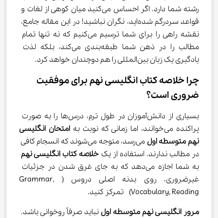
رشته شما دارد. اگر احساس می‌کنید میان کوهی از لغات و 
قواعد سردرگم شده‌اید، نگران نباشید! در این مقاله جامع، 
نقشه راهی را برای شما ترسیم می‌کنیم که نه تنها تمام 
مطالب را در ذهن شما طبقه‌بندی می‌کند، بلکه لذت 
یادگیری یک زبان بین‌المللی را هم دوچندان خواهد کرد.
چرا خلاصه کتاب انگلیسی نهم برای موفقیت 
ضروری است؟
بسیاری از دانش‌آموزان در طول ترم، درس‌ها را به صورت 
پراکنده می‌خوانند، اما زمانی که نوبت به 
امتحان انگلیسی
نهم متوسطه اول
 می‌رسد، متوجه می‌شوند که انسجام کافی 
در مطالب ندارند. استفاده از یک 
خلاصه
کتاب انگلیسی نهم
به شما اجازه می‌دهد که به جای غرق شدن در جزئیات 
غیرضروری، روی بدنه اصلی دروس (Grammar, 
Vocabulary, Reading)  تمرکز کنید.
مرور انگلیسی نهم متوسطه اول
 نباید صرفاً روخوانی باشد. 