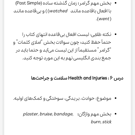
بخش مهم گرامر
:
 زمان گذشته ساده (Past Simple) 
با افعال باقاعده مانند  
watched
) ) و بی‌قاعده مانند 
).
went
( 
نکته طلایی: لیست افعال بی‌قاعده انتهای کتاب را 
حتماً حفظ کنید؛ چون سوالات بخش “املای کلمات” و 
“گرامر” مستقیماً از این لیست می‌آید و حتما باید در 
جمع بندی انگلیسی نهم به این مورد توجه کنید.
درس 
۶
: Health and Injuries 
سلامت و جراحت‌ها
موضوع: حوادث، بریدگی، سوختگی و کمک‌های اولیه.
بخش مهم واژگان
: 
plaster, bruise, bandage, 
burn, stick 