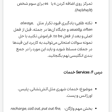
تمرکز روی اضافه کردن s یا  es برای سوم شخص 
).
he/she/it
(
نکته طلایی
:
 یادگیری قیود تکرار مثل  
always, 
usually, often
 و جایگاه آن‌ها در جمله، قبل از فعل 
اصلی و بعد از فعل to be. فراموش نکنید با حل 
نمونه سوالات امتحانی می‌توانید به کاربرد این قیدها 
در جملات مسلط شوید و باید این مورد را در جمع 
بندی انگلیسی نهم بگنجانید.
درس 
۴
: Services 
خدمات
موضوع
:
 خدمات شهری مثل آتش‌نشانی، پلیس، 
اورژانس و پست.
بخش مهم واژگان:  
recharge, call out, put out fire, 