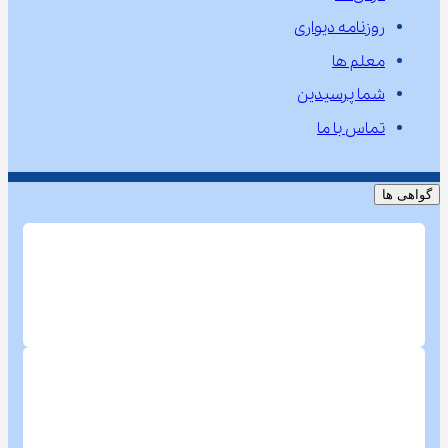
روزنامه دیواری
معلم ها
شما پرسیدین
تماس با ما
گواهی ها