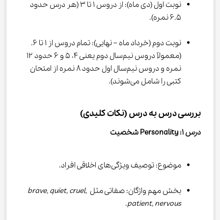
نوبت اول (دی ماه): از دروس ۱ تا ۳ (هر درس حدود 
۶.۵ نمره).
نوبت دوم (خرداد ماه – نهایی): تمام دروس از ۱ تا ۶. 
(معمولاً دروس نیم‌سال دوم یعنی ۴، ۵ و ۶ حدود ۱۲ 
نمره و دروس نیم‌سال اول حدود ۸ نمره از امتحان 
کتبی را شامل می‌شوند).
بررسی درس به درس (نکات کلیدی)
درس 
۱
: Personality 
شخصیت
موضوع: توصیف ویژگی‌های اخلاقی افراد.
بخش مهم واژگان: صفاتی مثل 
brave, quiet, cruel, 
.
patient, nervous