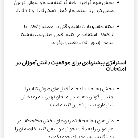
بخش مهم گرامر
:
 ادامه گذشته ساده و سوالی کردن/ 
منفی کردن با استفاده از فعل کمکی Did  و Didn’t.
نکته طلایی
:
 یادت باشد وقتی در جمله از 
Did
  یا 
Didn’t
  استفاده می‌کنیم، فعل اصلی باید به شکل 
ساده  (بدون ed یا تغییر) برگردد.
استراتژی پیشنهادی برای موفقیت دانش‌آموزان در 
امتحانات
بخش Listening
 : 
حتماً فایل‌های صوتی کتاب را 
چندبار گوش دهید. در امتحان نهایی، نمره بخش 
شنیداری بسیار تعیین‌کننده است.
متن‌های Reading: تمرین‌های بخش 
Reading
  در 
هر درس را به دقت بخوانید و سعی کنید خلاصه آن را 
به انگلیسی ساده برای خود بگویید