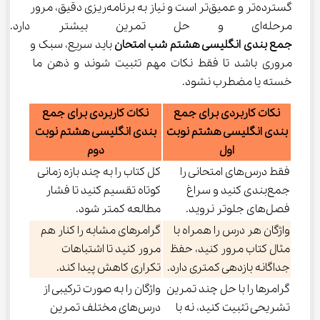
گسترده‌تر و عمیق‌تر است و نیاز به برنامه‌ریزی دقیق، مرور 
مرحله‌ای و حل تمرین بیشتر دارد. در روزهای پایانی هم 
جمع بندی انگلیسی هشتم شب امتحان
 باید سریع، سبک و 
مروری باشد تا فقط نکات مهم تثبیت شوند و ذهن ما 
خسته یا مضطرب نشود.
نکات کاربردی برای جمع
نکات کاربردی برای جمع
بندی انگلیسی هشتم نوبت
بندی انگلیسی هشتم نوبت
اول
دوم
فقط درس‌های امتحانی را
کل کتاب را به چند بازه زمانی
جمع‌بندی کنید و سراغ
کوتاه تقسیم کنید تا فشار
فصل‌های جلوتر نروید.
مطالعه کمتر شود.
واژگان هر درس را همراه با
گرامرهای مشابه را کنار هم
مثال کتاب مرور کنید، حفظ
مرور کنید تا اشتباهات
جداگانه بازدهی کمتری دارد.
تکراری کاهش پیدا کند.
گرامرها را با حل چند تمرین
واژگان را به صورت ترکیبی از
تشریحی تثبیت کنید، نه با
درس‌های مختلف تمرین