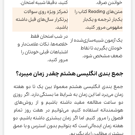
خواندن صرف.
کنید، دقیقا شبیه امتحان.
متن‌های Reading کتاب را
تمرکز ویژه روی سوالات
یک‌بار ترجمه و یک‌بار
پرتکرار سال‌های قبل داشته
مفهومی مرور کنید.
باشید.
در شب امتحان فقط
یک آزمون شبیه‌سازی‌شده از
خلاصه‌ها، نکات علامت‌دار و
خودتان بگیرید تا نقاط
اشتباهات قبلی خودتان را
ضعف مشخص شود.
مرور کنید.
جمع بندی انگلیسی هشتم چقدر زمان میبرد؟
جمع بندی انگلیسی هشتم معمولا بین یک تا دو هفته 
زمان می‌برد اما این زمان به شرایط ما بستگی دارد. اگر روزی 
دو ساعت مطالعه مفید داشته باشیم و از روش‌های 
هوشمندانه استفاده کنیم، می‌توانیم در هفت روز تمام 
فصول را مرور کنیم. اما اگر زمان بیشتری داشته باشیم، دو 
هفته زمان ایده‌آلی است که بتوانیم بدون استرس و با عمق 
بیشتری مطالب را یاد بگیریم.