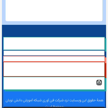
همۀ حقوق این وبسایت نزد شرکت فن آوری شبکه آموزش دانش نویان 
محفوظ است.