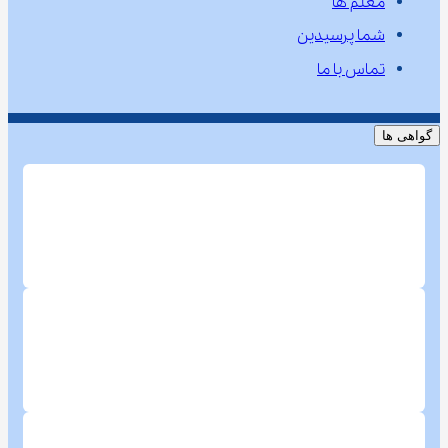
معلم ها
شما پرسیدین
تماس با ما
گواهی ها