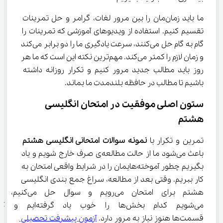
ما باید زمان‌مان را بین مرور لغات، گرامر و حل تمرینات 
تقسیم کنیم. استفاده از ویدیوهای آموزشی که تمرینات را 
گام به گام حل می‌کنند، سرعت یادگیری ما را دو برابر می‌کند 
و زمان لازم را کمتر می‌کند. مهم‌ترین نکته این است که ما هر 
روز باید مطالب جدید مرور کنیم و تکرار روزانه داشته 
باشیم تا مطالب در حافظه بلندمدت ما بماند.
ستون اصلی موفقیت در امتحان انگلیسی 
هشتم
تمرین و تکرار با 
نمونه سوالات امتحانی انگلیسی هشتم
باعث می‌شود ما از حالت مطالعه‌ی صرف خارج شویم و یاد 
بگیریم چطور آموخته‌هایمان را در شرایط واقعی امتحان به 
کار ببریم. وقتی بعد از مطالعه، سراغ جمع بندی انگلیسی 
هشتم برای امتحان می‌رویم و سوا
می‌شویم کدام بخش‌ها را خوب یاد گرفته‌ا
قسمت‌ها هنوز نیاز به مرور دارد. 
آزمون پیشرفت تحصیلی 