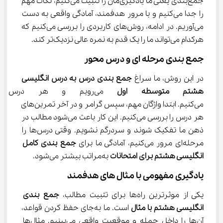
جمع‌بندی یعنی ما یادگیری‌مان را تثبیت می‌کنیم، نکات مهم 
را جدا می‌کنیم و با مرور هدفمند، آمادگی واقعی به دست 
می‌آوریم. در ادامه، روش‌های کاربردی را بررسی می‌کنیم که 
هرکدام می‌تواند ما را یک قدم به نمره عالی نزدیک‌تر کند.
جمع بندی مرحله ‌ای و درس ‌محور
در این روش، ما سراغ 
جمع بندی درس به درس انگلیسی 
هشتم متوسطه اول
 می‌رویم و هر درس ر
می‌کنیم. ابتدا واژگان مهم، سپس گرامر و در آخر تمرین‌های 
هر درس را بررسی می‌کنیم. این کار باعث می‌شود مطالب در 
ذهن ما تفکیک شوند و سردرگم نشویم. وقتی درس‌ها را 
مرحله‌ای مرور می‌کنیم، آمادگی ما برای 
جمع بندی کامل 
انگلیسی هشتم برای امتحانات
 به‌مراتب بیشتر می‌شود.
یادگیری مفهومی با مثال ‌های هدفمند
یکی از موثرترین راه‌ها برای تثبیت مطالب، 
جمع بندی 
انگلیسی هشتم با مثال
 است. ما به‌جای حفظ کردن قواعد، 
آن‌ها را داخل جمله و موقعیت واقعی می‌بینیم. مثال‌ها 