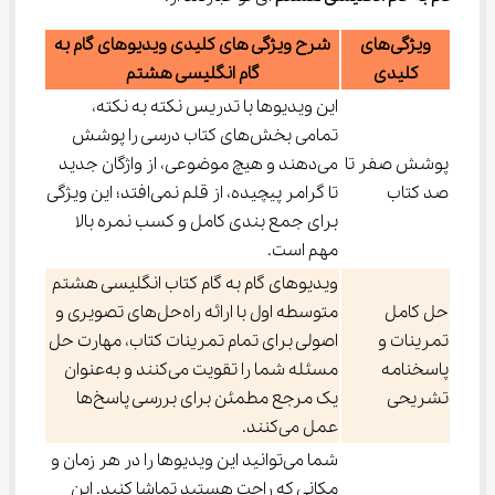
ویژگی‌های
شرح ویژگی های کلیدی ویدیوهای گام به
کلیدی
گام انگلیسی هشتم
این ویدیوها با تدریس نکته به نکته،
تمامی بخش‌های کتاب درسی را پوشش
پوشش صفر تا
می‌دهند و هیچ موضوعی، از واژگان جدید
صد کتاب
تا گرامر پیچیده، از قلم نمی‌افتد؛ این ویژگی
برای جمع بندی کامل و کسب نمره بالا
مهم است.
ویدیوهای گام به گام کتاب انگلیسی هشتم
حل کامل
متوسطه اول با ارائه راه‌حل‌های تصویری و
تمرینات و
اصولی برای تمام تمرینات کتاب، مهارت حل
پاسخنامه
مسئله شما را تقویت می‌کنند و به‌عنوان
تشریحی
یک مرجع مطمئن برای بررسی پاسخ‌ها
عمل می‌کنند.
شما می‌توانید این ویدیوها را در هر زمان و
مکانی که راحت هستید تماشا کنید. این