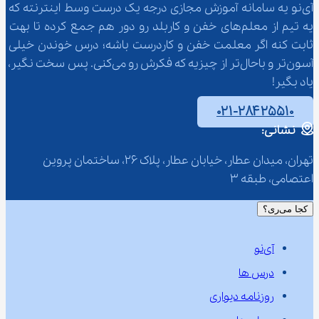
آی‌نو یه سامانه آموزش مجازی درجه یک درست وسط اینترنته که 
یه تیم از معلم‌‌های خفن و کاربلد رو دور هم جمع کرده تا بهت 
ثابت کنه اگر معلمت خفن و کاردرست باشه؛ درس خوندن خیلی 
آسون‌تر و باحال‌تر از چیزیه که فکرش رو می‌کنی. پس سخت نگیر، 
یاد بگیر!
۰۲۱-۲۸۴۲۵۵۱۰
نشانی:
تهران، میدان عطار، خیابان عطار، پلاک 26، ساختمان پروین 
اعتصامی، طبقه 3
کجا می‌ری؟
آی‌نو
درس ها
روزنامه دیواری