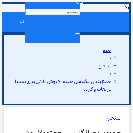
↵
خانه
/
امتحان
/
جمع بندی انگلیسی هفتم؛ ۷ روش طلایی برای تسلط 
بر لغات و گرامر
امتحان