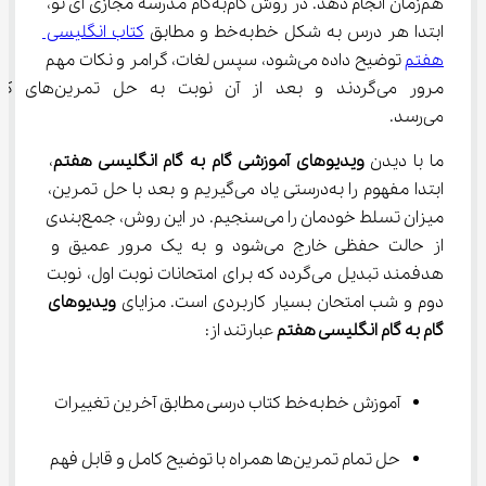
هم‌زمان انجام دهد. در روش گام‌به‌گام مدرسه مجازی آی ‌نو، 
ابتدا هر درس به شکل خط‌به‌خط و مطابق 
کتاب انگلیسی 
هفتم
 توضیح داده می‌شود، سپس لغات، گرامر و نکات مهم 
مرور می‌گردند و بعد از آن نوبت به حل 
می‌رسد.
ما با دیدن 
ویدیوهای آموزشی گام به گام انگلیسی هفتم
، 
ابتدا مفهوم را به‌درستی یاد می‌گیریم و بعد با حل تمرین، 
میزان تسلط خودمان را می‌سنجیم. در این روش، جمع‌بندی 
از حالت حفظی خارج می‌شود و به یک مرور عمیق و 
هدفمند تبدیل می‌گردد که برای امتحانات نوبت اول، نوبت 
دوم و شب امتحان بسیار کاربردی است. مزایای 
ویدیوهای 
گام به گام انگلیسی هفتم
 عبارتند از:
آموزش خط‌به‌خط کتاب درسی مطابق آخرین تغییرات
حل تمام تمرین‌ها همراه با توضیح کامل و قابل فهم