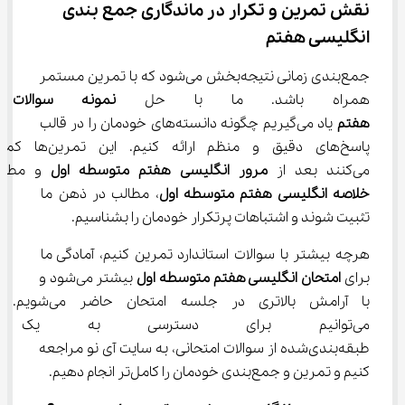
نقش تمرین و تکرار در ماندگاری جمع ‌بندی 
انگلیسی هفتم
جمع‌بندی زمانی نتیجه‌بخش می‌شود که با تمرین مستمر 
همراه باشد. ما با حل 
نمونه سوالات ا
هفتم
 یاد می‌گیریم چگونه دانسته‌های خودمان را در قالب 
پاسخ‌های دقیق و منظم ارائه کنیم. این تمری
می‌کنند بعد از 
مرور انگلیسی هفتم متوسطه اول
 و مطالع
خلاصه انگلیسی هفتم متوسطه اول
، مطالب در ذهن ما 
تثبیت شوند و اشتباهات پرتکرار خودمان را بشناسیم.
هرچه بیشتر با سوالات استاندارد تمرین کنیم، آمادگی ما 
برای 
امتحان انگلیسی هفتم متوسطه اول
 بیشتر می‌شود و 
با آرامش بالاتری در جلسه امتحان حاضر م
می‌توانیم برای دسترسی به یک
طبقه‌بندی‌شده از سوالات امتحانی، به سایت آی نو مراجعه 
کنیم و تمرین و جمع‌بندی خودمان را کامل‌تر انجام دهیم.