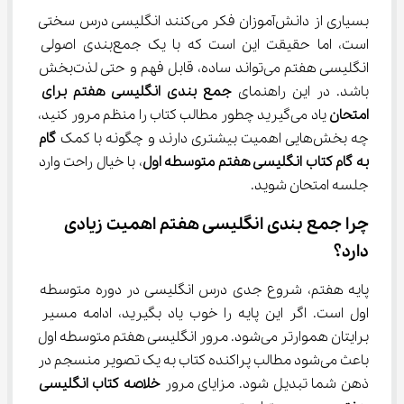
بسیاری از دانش‌آموزان فکر می‌کنند انگلیسی درس سختی 
است، اما حقیقت این است که با یک جمع‌بندی اصولی 
انگلیسی هفتم می‌تواند ساده، قابل فهم و حتی لذت‌بخش 
باشد. در این راهنمای 
جمع بندی انگلیسی هفتم برای 
امتحان
 یاد می‌گیرید چطور مطالب کتاب را منظم مرور کنید، 
چه بخش‌هایی اهمیت بیشتری دارند و چگونه با کمک 
گام 
به گام کتاب انگلیسی هفتم متوسطه اول
، با خیال راحت وارد 
جلسه امتحان شوید.
چرا جمع‌ بندی انگلیسی هفتم اهمیت زیادی 
دارد؟
پایه هفتم، شروع جدی درس انگلیسی در دوره متوسطه 
اول است. اگر این پایه را خوب یاد بگیرید، ادامه مسیر 
برایتان هموارتر می‌شود. مرور انگلیسی هفتم متوسطه اول 
باعث می‌شود مطالب پراکنده کتاب به یک تصویر منسجم در 
ذهن شما تبدیل شود. مزایای مرور 
خلاصه کتاب انگلیسی 