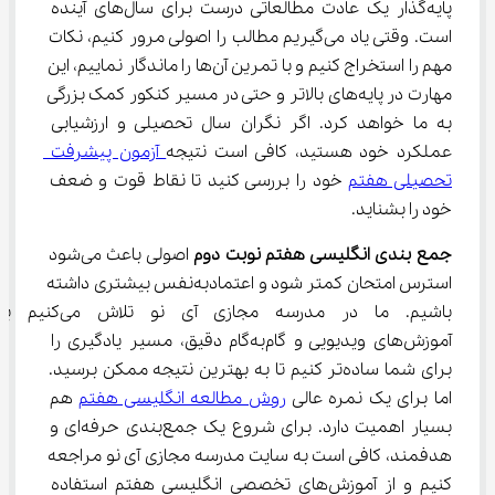
پایه‌گذار یک عادت مطالعاتی درست برای سال‌های آینده 
است. وقتی یاد می‌گیریم مطالب را اصولی مرور کنیم، نکات 
مهم را استخراج کنیم و با تمرین آن‌ها را ماندگار نماییم، این 
مهارت در پایه‌های بالاتر و حتی در مسیر کنکور کمک بزرگی 
به ما خواهد کرد. اگر نگران سال تحصیلی و ارزشیابی 
عملکرد خود هستید، کافی است نتیجه
 آزمون پیشرفت 
تحصیلی هفتم
 خود را بررسی کنید تا نقاط قوت و ضعف 
خود را بشناید.
جمع بندی انگلیسی هفتم نوبت دوم
 اصولی باعث می‌شود 
استرس امتحان کمتر شود و اعتمادبه‌نفس بیشتری داشته 
باشیم. ما در مدرسه مجازی آی ‌نو تلاش می‌کنیم با
آموزش‌های ویدیویی و گام‌به‌گام دقیق، مسیر یادگیری را 
برای شما ساده‌تر کنیم تا به بهترین نتیجه ممکن برسید. 
اما برای یک نمره عالی 
روش مطالعه انگلیسی هفتم
 هم 
بسیار اهمیت دارد. برای شروع یک جمع‌بندی حرفه‌ای و 
هدفمند، کافی است به سایت مدرسه مجازی آی ‌نو مراجعه 
کنیم و از آموزش‌های تخصصی انگلیسی هفتم استفاده 