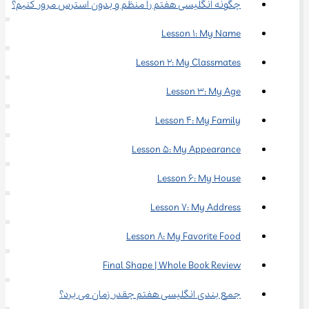
چگونه انگلیسی هفتم را منظم و بدون استرس مرور کنیم؟
Lesson 1: My Name
Lesson 2: My Classmates
Lesson 3: My Age
Lesson 4: My Family
Lesson 5: My Appearance
Lesson 6: My House
Lesson 7: My Address
Lesson 8: My Favorite Food
Final Shape | Whole Book Review
جمع ‌بندی انگلیسی هفتم چقدر زمان می‌ برد؟