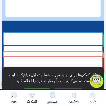
ما از کوکی‌ها برای بهبود تجربه شما و تحلیل ترافیک سایت 
استفاده می‌کنیم. لطفاً رضایت خود را اعلام کنید.
فقط ضروری
پذیرش همه
همۀ حقوق این وبسایت نزد شرکت فن آوری شبکه آموزش دانش نویان 
محفوظ است.
اشتراک
خانه
یادگیری
ورود
جستجو