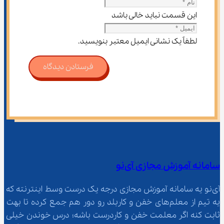
این قسمت نباید خالی باشد
لطفاً یک نشانی ایمیل معتبر بنویسید.
فرستادن دیدگاه
سامانه آموزش مجازی آی‌نو
آی‌نو یه سامانه آموزش مجازی درجه یک درست وسط اینترنته که 
یه تیم از معلم‌‌های خفن و کاربلد رو دور هم جمع کرده تا بهت 
ثابت کنه اگر معلمت خفن و کاردرست باشه؛ درس خوندن خیلی 