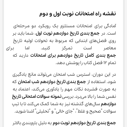
نقشه راه امتحانات نوبت اول و دوم
آمادگی برای امتحانات مستلزم یک رویکرد دو مرحله‌ای 
است. در 
جمع بندی تاریخ دوازدهم نوبت اول
، شما باید بر 
روی فصل‌های ابتدایی که مربوط به تحولات اولیه تاریخ 
معاصر است تمرکز کنید. اما برای 
جمع بندی کامل تاریخ دوازدهم برای امتحانات
 دارید که 
تمام ۱۲ فصل کتاب را پوشش دهد.
در این دوران، استرس شب امتحان می‌تواند مانع یادگیری 
شود. استفاده از 
جمع بندی تاریخ دوازدهم شب امتحان
 که 
به صورت فشرده نکات مهم را یادآوری می‌کند، اعتماد به 
نفس شما را بالا می‌برد. بررسی 
نمونه سوالات
امتحانی تاریخ 
دوازدهم
 سال‌های گذشته نیز به شما کمک می‌کند تا با تیپ 
سوالات “صحیح و غلط”، “جای خالی” و “تحلیلی” آشنا شوید.
جمع بندی تاریخ دوازدهم نوبت دوم
 به دلیل بارم‌بندی بالاتر 