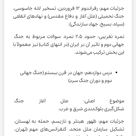
جزئیات مهم: رفراندوم ۱۲ فروردین، تسخیر لانه جاسوسی، 
جنگ تحمیلی (علل آغاز و دفاع مقدس) و نهادهای انقلابی 
(سپاه، بسیج، جهاد سازندگی).
نمره تقریبی: حدود ۲.۵ نمره. سوالات مربوط به جنگ 
جهانی دوم و تاثیر آن بر ایران (در انتهای کتاب) نیز معمولاً با 
این بخش ترکیب می‌شوند.
درس دوازدهم: جهان در قرن بیستم (جنگ جهانی 
دوم و دوران جنگ سرد)
موضوع اصلی: علل آغاز جنگ جها
شکل‌گیری بلوک‌بندی شرق و غرب.
جزئیات مهم: ظهور هیتلر و نازیسم، حمله به لهستان، 
تشکیل سازمان ملل متحد، کنفرانس‌های مهم (تهران، 