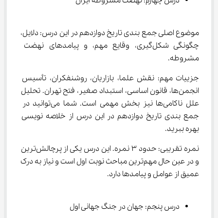
درس چهارم: نهضت مشروطه ایران
موضوع اصلی جمع بندی تاریخ دوازدهم در این درس: دلایل، 
چگونگی شکل‌گیری، وقایع مهم، و پیامدهای نهضت 
مشروطه.
جزییات مهم: نقش علما، بازاریان، روشنفکران، تأسیس 
انجمن‌ها، قانون اساسی، استبداد صغیر، فتح تهران. تحلیل 
علل ناکامی‌ها نیز بخش مهمی است. شما می‌توانید در 
جمع بندی تاریخ دوازدهم در این درس از خلاصه نویسی 
بهره ببرید.
نمره تقریبی: حدود ۳ نمره. این درس یکی از پرچالش‌ترین 
و در عین حال مهم‌ترین مباحث نوبت اول است و نیاز به درک 
عمیق از عوامل و پیامدها دارد.
درس پنجم: جهان در جنگ جهانی اول