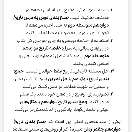
دسته بندی زمانی: وقایع را بر اساس دهه‌های 
مختلف تفکیک کنید. 
جمع بندی درس به درس تاریخ
دوازدهم متوسطه دوم
 به شما اجازه می‌دهد تا 
تحولات هر دوره را به صورت مجزا تحلیل کنید.
استفاده از خلاصه نویسی: به جای خواندن کل کتاب 
در روزهای پایانی، به سراغ 
خلاصه تاریخ دوازدهم 
متوسطه دوم
 بروید که شامل نمودارهای درختی و 
اسامی کلیدی باشد.
حل مسئله تاریخی: تاریخ فقط خواندن نیست؛ 
جمع 
بندی تاریخ دوازدهم با حل تمرین 
(سوالات تشریحی 
و تستی) به تثبیت مطالب در ذهن کمک می‌کند.
تصویرسازی: وقایع را در ذهن خود مانند یک فیلم 
مرور کنید. 
جمع بندی تاریخ دوازدهم با مثال‌های
عینی و داستان‌گونه، یادگیری را لذت‌بخش‌تر می‌کند.
یکی از دغدغه‌های اصلی این است که 
جمع بندی تاریخ 
دوازدهم چقدر زمان میبرد
؟ اگر از روش‌های سنتی استفاده 