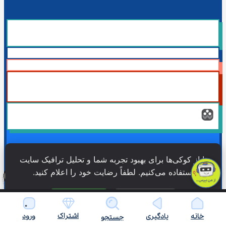
همۀ حقوق این وبسایت نزد شرکت فن آوری شبکه آموزش دانش نویان 
ما از کوکی‌ها برای بهبود تجربه شما و تحلیل ترافیک سایت 
محفوظ است.
استفاده می‌کنیم. لطفاً رضایت خود را اعلام کنید.
فقط ضروری
پذیرش همه
همۀ حقوق این وبسایت نزد شرکت فن آوری شبکه آموزش دانش نویان 
اشتراک
خانه
یادگیری
ورود
جستجو
محفوظ است.