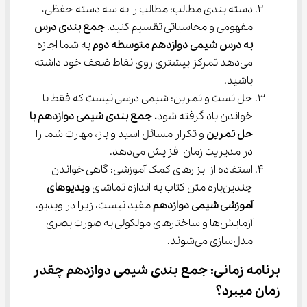
دسته بندی مطالب: مطالب را به سه دسته حفظی، 
مفهومی و محاسباتی تقسیم کنید. 
جمع بندی درس
به درس شیمی دوازدهم متوسطه
دوم
 به شما اجازه 
می‌دهد تمرکز بیشتری روی نقاط ضعف خود داشته 
باشید.
حل تست و تمرین: شیمی درسی نیست که فقط با 
خواندن یاد گرفته شود
.
جمع بندی شیمی دوازدهم
با 
حل تمرین
 و تکرار مسائل اسید و باز، مهارت شما را 
در مدیریت زمان افزایش می‌دهد.
استفاده از ابزارهای کمک آموزشی: گاهی خواندن 
چندین‌باره متن کتاب به اندازه تماشای 
ویدیوهای
آموزشی شیمی دوازدهم
 مفید نیست، زیرا در ویدیو، 
آزمایش‌ها و ساختارهای مولکولی به صورت بصری 
مدل‌سازی می‌شوند.
برنامه زمانی: جمع بندی شیمی دوازدهم چقدر 
زمان میبرد؟