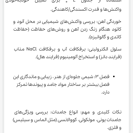
استفاده از جدول E 
 برای تعیین خودبه‌
∘
واکنش‌ها و قدرت اکسندگی/کاهندگی.
خوردگی آهن: بررسی واکنش‌های شیمیایی در محل آنود و 
کاتود هنگام زنگ زدن آهن و روش‌های حفاظت (حفاظت 
کاتدی و گالوانیزه).
سلول الکترولیتی: برقکافت آب و برقکافت NaCl مذاب 
(فرایند دانز) و استخراج آلومینیوم (فرایند هال).
فصل ۳: شیمی جلوه‌ای از هنر، زیبایی و ماندگاری این 
فصل بیشتر بر ساختار مواد جامد و پیوندها تمرکز 
دارد.
نکات کلیدی و مهم: انواع جامدات: بررسی ویژگی‌های 
جامدات یونی، مولکولی، کووالانسی (مثل الماس و سیلیس) 
و فلزی.