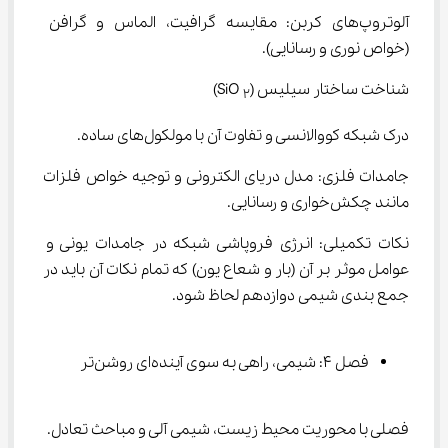
آلوتروپ‌های کربن: مقایسه گرافیت، الماس و گرافن 
(خواص نوری و رسانایی).
شناخت ساختار سیلیس (SiO 
​)
2
درک شبکه کووالانسی و تفاوت آن با مولکول‌های ساده.
جامدات فلزی: مدل دریای الکترونی و توجیه خواص فلزات 
مانند چکش‌خواری و رسانایی.
نکات تکمیلی: انرژی فروپاشی شبکه در جامدات یونی و 
عوامل موثر بر آن (بار و شعاع یون) که تمام نکات آن باید در 
جمع بندی شیمی دوازدهم لحاظ شود.
فصل ۴: شیمی، راهی به سوی آینده‌ای روشن‌تر
فصلی با محوریت محیط زیست، شیمی آلی و مباحث تعادل.