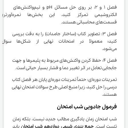
فصل ۱ و ۲: بر روی حل مسائل pH و نیم‌واکنش‌های 
الکتروشیمی تمرکز کنید. این بخش‌ها نمره‌
قسمت‌های محاسباتی هستند.
فصل ۳: تصاویر کتاب (ساختار جامدات) را به دقت بررسی 
کنید؛ معمولاً در امتحانات نهای
می‌شود.
فصل ۴: حفظ کردن واکنش‌های مربوط به پلیمرها و جهت 
جابجایی تعادل در اثر تغییر دما و فشار بسیار حیاتی است.
تمرینات دوره‌ای: حتماً تمرینات دوره‌ای پایان هر فصل کتاب 
درسی را حل کنید، زیرا منبع اصلی طرح سوالات امتحان نهایی 
هستند.
فرمول جادویی شب امتحان
شب امتحان زمان یادگیری مطالب جدید نیست، بلکه زمان 
تثبیت است. 
جمع بندی شیمی دوازدهم شب امتحان 
باید 