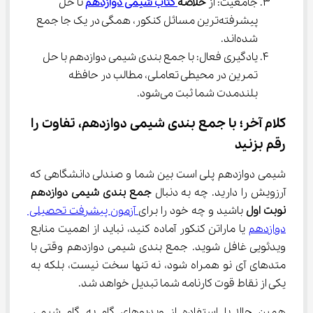
جامعیت: از 
خلاصه
کتاب شیمی دوازدهم
 تا حل 
پیشرفته‌ترین مسائل کنکور، همگی در یک جا جمع 
شده‌اند.
یادگیری فعال: با جمع بندی شیمی دوازدهم با حل 
تمرین در محیطی تعاملی، مطالب در حافظه 
بلندمدت شما ثبت می‌شود.
کلام آخر؛ با جمع بندی شیمی دوازدهم، تفاوت را 
رقم بزنید
شیمی دوازدهم پلی است بین شما و صندلی دانشگاهی که 
آرزویش را دارید. چه به دنبال 
جمع بندی شیمی دوازدهم 
نوبت اول
 باشید و چه خود را برای
آزمون پیشرفت تحصیلی 
دوازدهم
 یا ماراتن کنکور آماده کنید، نباید از اهمیت منابع 
ویدئویی غافل شوید. جمع بندی شیمی دوازدهم وقتی با 
متدهای آی نو همراه شود، نه تنها سخت نیست، بلکه به 
یکی از نقاط قوت کارنامه شما تبدیل خواهد شد.
همین حالا با استفاده از ویدیوهای گام به گام شیمی 