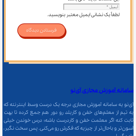
لطفاً یک نشانی ایمیل معتبر بنویسید.
فرستادن دیدگاه
سامانه آموزش مجازی آی‌نو
آی‌نو یه سامانه آموزش مجازی درجه یک درست وسط اینترنته که 
یه تیم از معلم‌‌های خفن و کاربلد رو دور هم جمع کرده تا بهت 
ثابت کنه اگر معلمت خفن و کاردرست باشه؛ درس خوندن خیلی 
آسون‌تر و باحال‌تر از چیزیه که فکرش رو می‌کنی. پس سخت نگیر، 