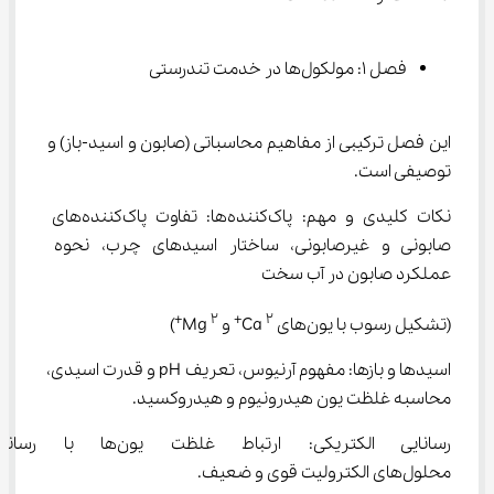
فصل ۱: مولکول‌ها در خدمت تندرستی
این فصل ترکیبی از مفاهیم محاسباتی (صابون و اسید-باز) و 
توصیفی است.
نکات کلیدی و مهم: پاک‌کننده‌ها: تفاوت پاک‌کننده‌های 
صابونی و غیرصابونی، ساختار اسیدهای چرب، نحوه 
عملکرد صابون در آب سخت
2+
2+
(تشکیل رسوب با یون‌های Ca 
 و Mg 
)
اسیدها و بازها: مفهوم آرنیوس، تعریف pH و قدرت اسیدی، 
محاسبه غلظت یون هیدرونیوم و هیدروکسید.
رسانایی الکتریکی: ارتباط غلظت یون‌
محلول‌های الکترولیت قوی و ضعیف.