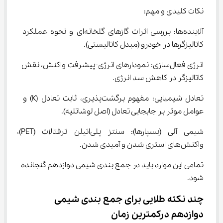
نکات کلیدی و مهم:
آلاینده‌ها: بررسی اثرات گازهای گلخانه‌ای و نحوه عملکرد 
کاتالیزگرها در خودرو (مبدل کاتالیستی).
انرژی فعال‌سازی: نمودارهای انرژی-پیشرفت واکنش، نقش 
کاتالیزگر در کاهش سد انرژی.
تعادل شیمیایی: مفهوم برگشت‌پذیری، ثابت تعادل (K) و 
عوامل موثر بر جابجایی تعادل (اصل لوشاتلیه).
شیمی آلی (بسپارها): سنتز پلی‌اتیلن ترفتالات (PET)، 
واکنش‌های استری شدن و آمیدی شدن.
تمامی این موارد باید در جمع بندی شیمی دوازدهم گنجانده 
شود.
چند نکته طلایی برای جمع بندی شیمی 
دوازدهم درکمترین زمان