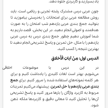
یاد بسپارید و کاربردی جلوه دهد.
چون عربی درس مشترک رشته تجربی و ریاضی است، باید 
روش مطالعه عربی برای امتحانات را به‌درستی بیاموزید تا 
بتوانید جمع بندی عربی یازدهم شب امتحان را به صورت 
هدفمند و اصولی انجام دهید. در این بخش، قصد داریم به 
شما آموزش دهیم چطور جمع بندی درس به درس عربی 
یازدهم را با مثال، حل تمرین و پاسخ تشریحی انجام دهید تا 
بهترین نتیجه را کسب کنید.
الدرس اول: مِنْ آیاتِ الْأَخلاقِ
در این درس با موضوعات اخلاقی و
می‌شویم. بهتر است لغات کلیدی را یادداشت کنیم و برای 
هر کلمه‌ نمونه‌های استفاده شده را مرور کنیم. برای 
جمع 
بندی عربی یازدهم با حل تمرین
، پیشنهاد می‌کنیم تمرینات 
مربوط به کاربرد واژگان را بارها مرور کنید و پاسخ تشریحی 
آن‌ها را تحلیل کنید تا معانی دقیق و کاربردها ملکه ذهن 
شود.