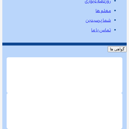
روزنامه دیواری
معلم ها
شما پرسیدین
تماس با ما
گواهی ها