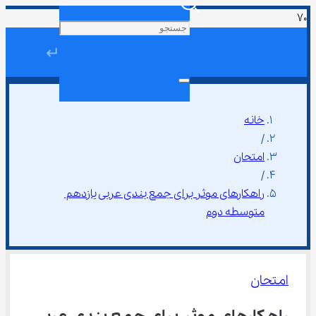
↵
خانه
/
امتحان
/
راهکارهای موثر برای جمع بندی عربی یازدهم 
متوسطه دوم
امتحان