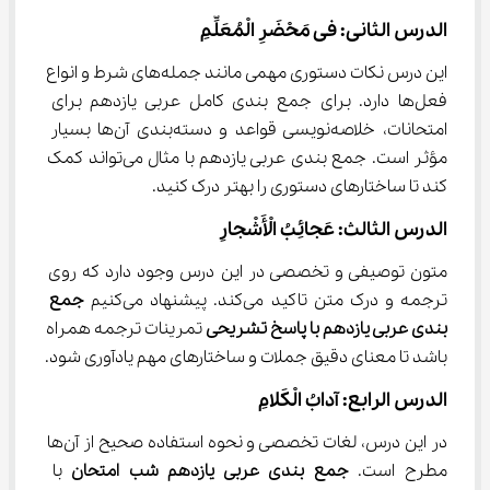
الدرس الثانی: فی مَحْضَرِ الْمُعَلِّمِ
این درس نکات دستوری مهمی مانند جمله‌های شرط و انواع 
فعل‌ها دارد. برای جمع بندی کامل عربی یازدهم برای 
امتحانات، خلاصه‌نویسی قواعد و دسته‌بندی آن‌ها بسیار 
مؤثر است. جمع بندی عربی یازدهم با مثال می‌تواند کمک 
کند تا ساختارهای دستوری را بهتر درک کنید.
الدرس الثالث: عَجائِبُ الْأَشْجارِ
متون توصیفی و تخصصی در این درس وجود دارد که روی 
ترجمه و درک متن تاکید می‌کند. پیشنهاد می‌کنیم 
جمع 
بندی عربی یازدهم با پاسخ تشریحی
 تمرینات ترجمه همراه 
باشد تا معنای دقیق جملات و ساختارهای مهم یادآوری شود.
الدرس الرابع: آدابُ الْکَلامِ
در این درس، لغات تخصصی و نحوه استفاده صحیح از آن‌ها 
مطرح است. 
جمع بندی عربی یازدهم شب امتحان
 با 