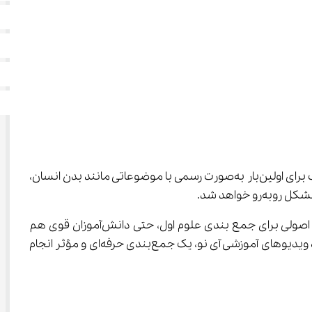
 اولین و مهم‌ترین قدم برای تثبیت مفاهیم علمی در ذهن دانش‌آموزان پایه اول دبستان است. در این پایه، کودک برای اولین‌بار به‌صورت رسمی با موضوعاتی مانند بدن انسان، 
بسیاری از والدین تصور می‌کنند درس علوم ساده است و نیاز به برنامه‌ریزی جدی ندارد، اما تجربه نشان می‌دهد بدون یک برنامه اصولی برای جمع بندی علوم اول، حتی دانش‌آموزان قوی هم 
ممکن است در امتحان دچار اشتباه شوند. بنابراین لازم است تا به کمک خلاصه‌سازی، مرور منظم، حل تمرین و نمونه سوال و به‌ویژه ویدیوهای آموزشی آی نو، یک جمع‌بندی حرفه‌ای و مؤثر انجام 