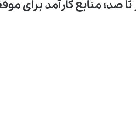
ا صد؛ منابع کارآمد برای موف