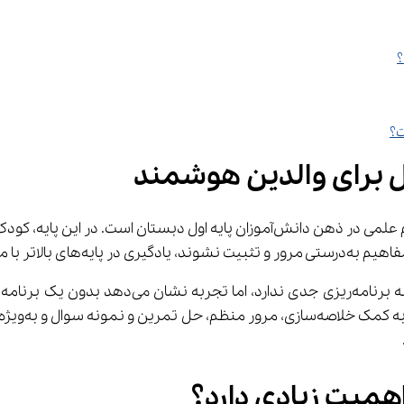
؟
ل برای والدین هوشمند