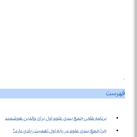
0
فهرست
برنامه طلایی جمع بندی علوم اول برای والدین هوشمند
چرا جمع‌ بندی علوم در پایه اول اهمیت زیادی دارد؟