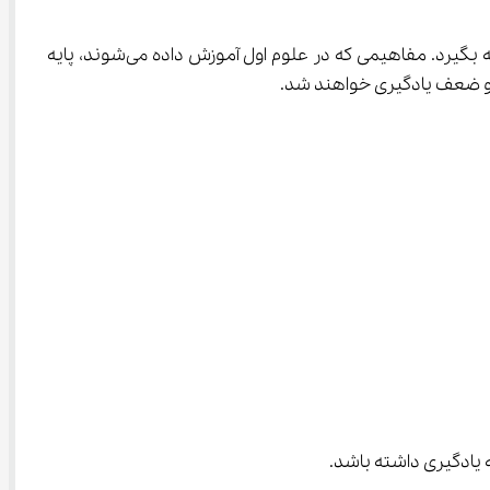
پایه اول دبستان، پایه شکل‌گیری تفکر علمی است. کودک در این سال یاد می‌گیرد مشاهده کند، سؤال بپرسد، مقایسه کند و نتیجه بگیرد. مفاهیمی که در علوم اول آموزش داده می‌شوند، پایه 