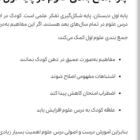
درس علوم در تمام سال‌های بعد هستند. اگر این مفاهیم به‌درستی در ذهن کودک تثبیت نشوند، در پایه‌های بالاتر باعث سردرگمی و ضعف یادگیری خواهند شد.
جمع بندی علوم اول کمک می‌کند:
مفاهیم به‌صورت عمیق در ذهن کودک بمانند
اشتباهات مفهومی اصلاح شوند
اضطراب امتحان کاهش پیدا کند
علاقه کودک به درس علوم افزایش یابد
بنابراین آموزش درست و اصولی درس علوم اهمیت بسیار زیادی خواهد داشت و می‌تواند نقش بسیار موثری در علاقه‌