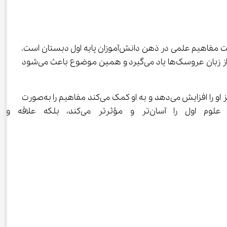
جمع بندی علوم اول در ویدیوهای آموزشی آی نو با استفاده از روش آموزش عروسکی یکی از جذاب‌ترین و مؤثرترین راه‌ها برای تثبیت مفاهیم علمی در ذهن دانش‌آموزان پایه اول دبستان است. 
در این شیوه، کودک به جای شنیدن توضیح‌های خشک و مستقیم، مفاهیمی مانند بدن انسان، گیاهان، جانوران و محیط اطراف را از زبان عروسک‌ها یاد می‌گیرد و همین موضوع باعث می‌شود 
آموزش عروسکی ضمن جذابیت بالا، اضطراب یادگیری را کاهش می‌دهد، اعتمادبه‌نفس کودک را تقویت می‌کند، قدرت تخیل و تمرکز او را افزایش می‌دهد و به او کمک می‌کند مفاهیم را به‌صورت 
عینی و قابل لمس درک کند. بنابراین، استفاده از آموزش عروسکی در