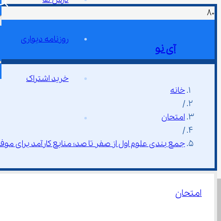
روزنامه دیواری
آی نو
خرید اشتراک
خانه
/
امتحان
/
جمع بندی علوم اول از صفر تا صد؛ منابع کارآمد برای موف
امتحان