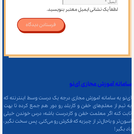
لطفاً یک نشانی ایمیل معتبر بنویسید.
فرستادن دیدگاه
سامانه آموزش مجازی آی‌نو
آی‌نو یه سامانه آموزش مجازی درجه یک درست وسط اینترنته که 
یه تیم از معلم‌‌های خفن و کاربلد رو دور هم جمع کرده تا بهت 
ثابت کنه اگر معلمت خفن و کاردرست باشه؛ درس خوندن خیلی 
آسون‌تر و باحال‌تر از چیزیه که فکرش رو می‌کنی. پس سخت نگیر، 
یاد بگیر!