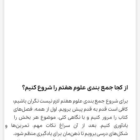
از کجا جمع بندی علوم هفتم را شروع کنیم؟
برای شروع جمع بندی علوم هفتم لازم نیست نگران باشیم؛ 
کافی است قدم به قدم پیش برویم. اول از همه، فصل‌های 
کتاب را مرور کنیم و با نگاهی کلی، موضوع هر بخش را 
یادآوری کنیم. بعد از آن سراغ نکات مهم، تمرین‌ها و 
شکل‌های درسی برویم تا ذهن‌مان برای یادگیری منظم شود. 