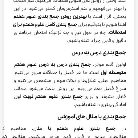
کند. وقتی از روش‌های اصولی استفاده می‌کنیم، هم مطالب 
را بهتر می‌فهمیم و هم استرس‌مان کمتر می‌شود. در این 
بخش، قرار است با 
بهترین روش جمع بندی علوم هفتم
آشنا شویم تا بتوانیم برای 
جمع بندی کامل علوم هفتم برای 
امتحانات
، چه در طول ترم و چه نزدیک امتحان، برنامه‌ای 
دقیق و قابل اجرا داشته باشیم.
جمع‌ بندی درس ‌به‌ درس
اولین قدم موثر، 
جمع بندی درس به درس علوم هفتم 
متوسطه اول
 است. ما هر فصل را جداگانه مرور می‌کنیم، 
مفاهیم اصلی، شکل‌ها و نکات مهم را مشخص می‌کنیم و 
سراغ فصل بعد می‌رویم. این روش باعث می‌شود مطالب 
قاطی نشوند و برای 
جمع بندی علوم هفتم نوبت اول
آمادگی بهتری داشته باشیم.
جمع‌ بندی با مثال ‌های آموزشی
در 
جمع بندی علوم هفتم با مثال
، مفاهیم کتا
مثال‌های ساده و قابل فهم مرور می‌کنیم. مثا