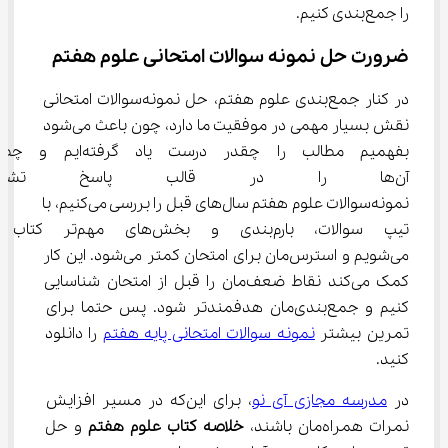
را جمع‌بندی کنیم.
ضرورت حل نمونه ‌سوالات امتحانی علوم هفتم
در کنار جمع‌بندی علوم هفتم، حل نمونه‌سوالات امتحانی 
نقش بسیار مهمی در موفقیت ما دارد، چون باعث می‌شود 
بفهمیم مطالب را چقدر درست یاد گ
آن‌ها را در قالب پاسخ تشریحی
نمونه‌سوالات علوم هفتم سال‌های قبل را بررسی می‌کنیم، با 
تیپ سوالات، بارم‌بندی و بخش‌های مه
می‌شویم و استرس‌مان برای امتحان کمتر می‌شود. این کار 
کمک می‌کند نقاط ضعف‌مان را قبل از امتحان شناسایی 
کنیم و جمع‌بندی‌مان هدفمندتر شود. پس حتما برای 
تمرین بیشتر 
نمونه سوالات امتحانی پایه هفتم
 را دانلود 
کنید.
در 
مدرسه مجازی آی نو
، برای این‌که در مسیر افزایش 
نمرات همراه‌مان باشند، 
خلاصه کتاب علوم هفتم
 و حل 