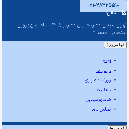
۰۲۱-۲۸۴۲۵۵۱۰
نشانی:
تهران، میدان عطار، خیابان عطار، پلاک 26، ساختمان پروین 
اعتصامی، طبقه 3
کجا می‌ری؟
آی‌نو
درس ها
روزنامه دیواری
معلم ها
شما پرسیدین
تماس با ما
گواهی ها