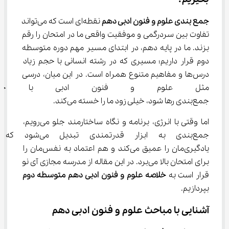
جمع بندی علوم و فنون ادبی دهم
 نقطه‌ای است که می‌تواند 
تفاوت بین سردرگمی و موفقیت واقعی ما در امتحان را رقم 
بزند. ما در پایه دهم، در ابتدای مسیر مهم دوره متوسطه 
دوم قرار داریم؛ مسیری که در رشته انسانی با حجم زیاد 
درس‌ها و مفاهیم متنوع همراه است. در این میان، درسی 
مثل علوم و فنون ادبی با جزئیات
جمع‌بندی رها شود، خیلی زود ما را خسته می‌کند.
اما وقتی با انرژی، برنامه و نگاه ساختارمند جلو می‌رویم، 
جمع‌بندی به ابزار قدرتمندی تبدیل 
یادگیری‌مان را عمیق می‌کند و هم اعتماد به نفس‌مان را 
برای امتحان بالا می‌برد. در این مقاله از مدرسه مجازی آی نو 
قرار است به 
خلاصه علوم و فنون ادبی دهم متوسطه دوم
بپردازیم.
آشنایی با مباحث علوم و فنون ادبی دهم