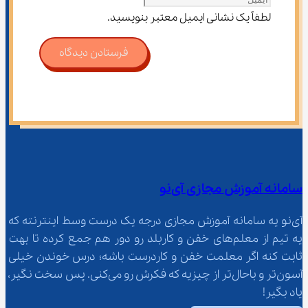
لطفاً یک نشانی ایمیل معتبر بنویسید.
فرستادن دیدگاه
سامانه آموزش مجازی آی‌نو
آی‌نو یه سامانه آموزش مجازی درجه یک درست وسط اینترنته که 
یه تیم از معلم‌‌های خفن و کاربلد رو دور هم جمع کرده تا بهت 
ثابت کنه اگر معلمت خفن و کاردرست باشه؛ درس خوندن خیلی 
آسون‌تر و باحال‌تر از چیزیه که فکرش رو می‌کنی. پس سخت نگیر، 
یاد بگیر!