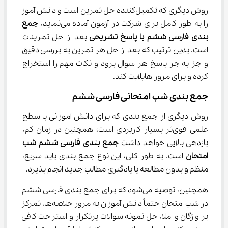
روش دیگری که تکمیل‌کننده حل تمرین است و دانش آموز 
را به طور کامل برای شرکت در آزمون آماده می‌نماید، 
جمع 
بندی 
فارسی ششم
 با پاسخ تشریحی 
بعد از حل تمرینات 
است. بدین ترتیب که بعد از حل هر تمرین به بررسی دقیق 
و جز به جز پاسخ هر سوال برود و نکات مهم را استخراج 
کرده و برای مرور هایلایت کند.
جمع بندی شب امتحانی فارسی ششم
روش دیگری از جمع بندی که برای دانش آموزانی با سطح 
علمی قوی‌تر بسیار کاربردی است؛ همچنین در زمان کم، 
بازدهی بالایی خواهد داشت 
جمع بندی 
فارسی ششم
شب 
امتحان 
است. به طور کلی، این نوع جمع بندی باید سریع، 
منظم و بدون مطالعه یا یادگیری مطالب جدید انجام پذیرد.
همچنین، توصیه می‌شود که برای جمع بندی فارسی ششم 
در شب امتحان حتماً دانش آموزان به مرور خلاصه‌ها، تمرکز 
بر واژگان و املا، حل نمونه سوالات پرتکرار و استراحت کافی 