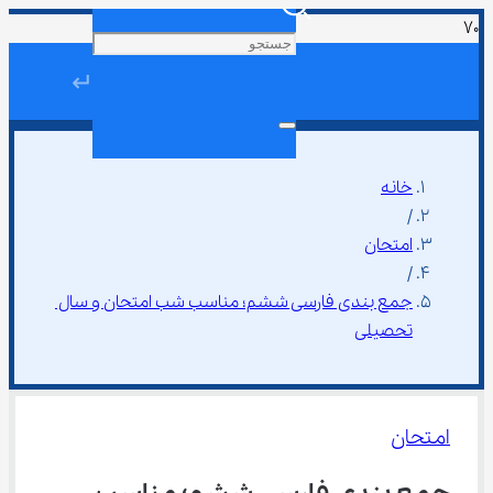
↵
خانه
/
امتحان
/
جمع بندی فارسی ششم؛ مناسب شب امتحان و سال 
تحصیلی
امتحان