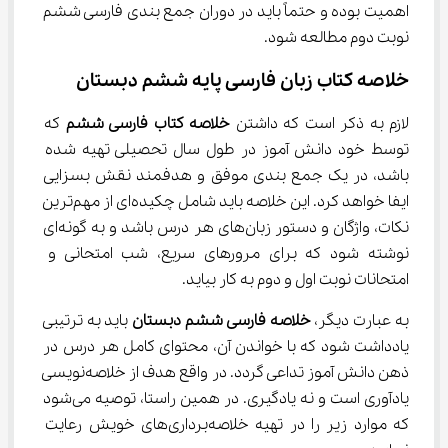
اهمیت بوده و حتماً باید در دوران جمع بندی فارسی ششم 
نوبت دوم مطالعه شود.
خلاصه کتاب زبان فارسی پایه ششم دبستان
لازم به ذکر است که داشتن 
خلاصه کتاب 
فارسی ششم
 که 
توسط خود دانش آموز در طول سال تحصیلی تهیه شده 
باشد، در یک جمع بندی موفق و هدفمند نقش بسزایی 
ایفا خواهد کرد. این خلاصه باید شامل چکیده‌ای از مهم‌ترین 
نکات، واژگان و دستور زبان‌های هر درس باشد و به گونه‌ای 
نوشته شود که برای مرورهای سریع، شب امتحانی و 
امتحانات نوبت اول و دوم به کار بیاید.
به عبارت دیگر، 
خلاصه 
فارسی ششم
 دبستان
 باید به ترتیبی 
یادداشت شود که با خواندن آن، محتوای کامل هر درس در 
ذهن دانش آموز تداعی گردد. در واقع هدف از خلاصه‌نویسی 
یادآوری است و نه یادگیری. در همین راستا، توصیه می‌شود 
که موارد زیر را در تهیه خلاصه‌برداری‌های خویش رعایت 