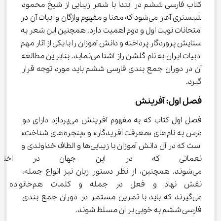
کتاب فارسی ششم در ابتدا با شعر زیبایی از شیخ محمود 
شبستری آغاز می‌شود که معنا و مفهوم واژگان و ابیات آن در 
امتحانات نوبت اول و دوم اهمیت دارد. همچنین این شعر به 
ستایش پروردگار پرداخته و دانش آموزان را با یکی از آثار مهم 
ادبیات ایران به نام گلشن‌ راز آشنا می‌نماید. بنابراین مطالعه 
آن در دوران جمع بندی فارسی ششم باید مورد توجه قرار 
گیرد.
فصل اول: آفرینش
فصل اول کتاب که به مفهوم آفرینش می‌پردازد دارای دو 
درس به نام‌های «معرفت آفریدگار» و «پنجره‌های شناخت» 
است که در آن دانش آموزان با زیبایی‌ها و الطاف خداوندی و 
نعماتی که در این جهان در اختیار
می‌شوند. همچنین، از نظر دستور زبان نیز انواع جمله، 
نقش نهاد و فعل در جمله و کلمات 
می‌گیرند که باید با تمرین مستمر در دوران جمع بندی 
فارسی ششم به خوبی بر آن مسلط شوند.