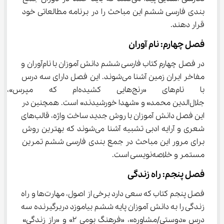
بندی فارسی ششم این مباحث را در برنامه مطالعاتی خود 
قرار دهند.
فصل چهارم: نام آوران
در فصل چهارم کتاب فارسی ششم دانش آموزان با نام‌آوران و 
مفاخر ایران زمین آشنا می‌شوند. این فصل دارای سه درس 
با نام‌های «رنج‌هایی کشیده‌ام 
جلال‌الدین محمد» و «شهدا خورشیدند» است. همچنین در 
این فصل دانش آموزان با روش جدید ساخت واژه، قالب‌های 
شعری و آرایه ادبی تشبیه آشنا می‌شوند که بهترین روش 
برای مرور این مباحث در جمع بندی فارسی ششم تمرین 
مستمر و خلاصه‌نویسی است.
فصل پنجم: راه زندگی
فصل پنجم کتاب که سعی دارد برخی از اصول، مهارت‌ها و راه 
زندگی را به دانش آموزان پایه ششم بیاموزد دربرگیرنده سه 
درس «دوستی/مشاوره»، «فرهنگ بومی 2» و «راز زندگی» 