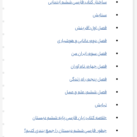
ساختار کتاب فارسی ششم ابتدایی
ستایش
فصل اول: آفرینش
فصل دوم: دانایی و هوشیاری
فصل سوم: ایران من
فصل چهارم: نام آوران
فصل پنجم: راه زندگی
فصل ششم: علم و عمل
نیایش
خلاصه کتاب زبان فارسی پایه ششم دبستان
چطور فارسی ششم دبستان را جمع بندی کنیم؟