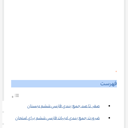
0
فهرست
صفر تا صد جمع بندی فارسی ششم دبستان
ضرورت جمع بندی ادبیات فارسی ششم برای امتحان