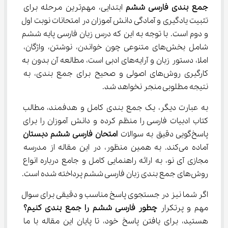
جمع بندی فارسی ششم
 ابتدایی، مهم‌ترین مرحله برای 
تثبیت یادگیری و آمادگی دانش آموزان در امتحانات نوبت اول 
و دوم است. با توجه به این که درس زبان فارسی پایه ششم 
شامل بخش‌های متنوعی چون خواندن، نوشتن، واژگان، 
املا، دستور زبان و آرایه‌های ادبی است، مطالعه آن بدون به 
کارگیری روش‌های اصولی و صحیح برای جمع بندی، به 
نتیجه مطلوبی منجر نخواهد شد.
به عبارت دیگر، یک جمع بندی کامل و هدفمند، مطالب 
کتاب ادبیات فارسی را منظم کرده و دانش آموزان را برای 
پاسخ‌گویی دقیق به سوالات 
امتحان 
فارسی ششم
 دبستان
آماده می‌کند. به همین منظور، در این مقاله از مدرسه 
مجازی آی نو، به ارائه راهنمایی کامل و جامع درباره انواع 
روش‌های جمع بندی زبان فارسی ششم پرداخته شده است.
اگر شما نیز در جستجوی پاسخ مناسب و دقیقی برای سوال 
مهم و پرتکرار 
چطور 
فارسی ششم
 را جمع بندی کنیم؟
هستید، برای یافتن پاسخ خود، تا پایان این مقاله با ما 