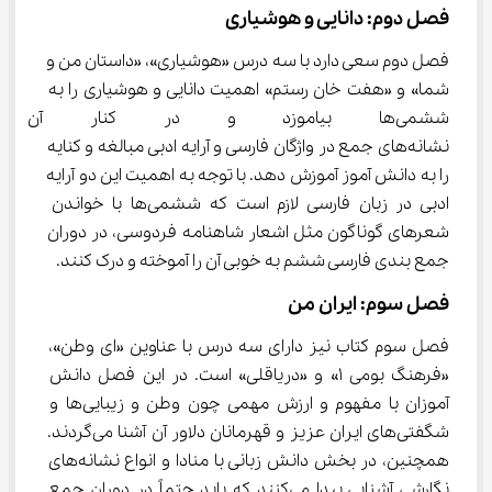
فصل دوم: دانایی و هوشیاری
فصل دوم سعی دارد با سه درس «هوشیاری»، «داستان من و 
شما» و «هفت خان رستم» اهمیت دانایی و هوشیاری را به 
ششمی‌ها بیاموزد و در کنار آن ن
نشانه‌های جمع در واژگان فارسی و آرایه ادبی مبالغه و کنایه 
را به دانش آموز آموزش دهد. با توجه به اهمیت این دو آرایه 
ادبی در زبان فارسی لازم است که ششمی‌ها با خواندن 
شعرهای گوناگون مثل اشعار شاهنامه فردوسی، در دوران 
جمع بندی فارسی ششم به خوبی آن را آموخته و درک کنند.
فصل سوم: ایران من
فصل سوم کتاب نیز دارای سه درس با عناوین «ای وطن»، 
«فرهنگ بومی 1» و «دریاقلی» است. در این فصل دانش 
آموزان با مفهوم و ارزش مهمی چون وطن و زیبایی‌ها و 
شگفتی‌های ایران عزیز و قهرمانان دلاور آن آشنا می‌گردند. 
همچنین، در بخش دانش زبانی با منادا و انواع نشانه‌های 
نگارشی آشنایی پیدا می‌کنند که باید حتماً در دوران جمع 