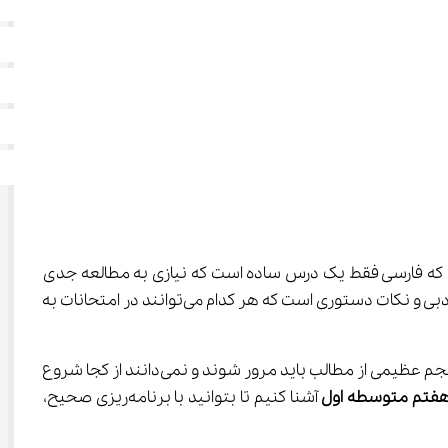
مهمی است که می‌تواند نمرات شما را از حد معمول به سطح عالی ارتقا دهد. اگر فکر می‌کنید که فارسی فقط یک درس ساده است که نیازی به مطالعه جدی 
ندارد، باید بگوییم که اشتباه بزرگی مرتکب شده‌اید! کتاب فارسی هفتم یک گنجینه پر از شعرهای زیبا، حکایت‌های آموزنده، آرایه‌های ادبی و نکات دستوری است که هر کدام می‌توانند در امتحانات به 
بسیاری از دانش‌آموزان در طول سال به خواندن دروس می‌پردازند، اما زمانی که نوبت امتحانات نزدیک می‌شود، احساس می‌کنند که حجم عظیمی از مطالب باید مرور شوند و نمی‌دانند از کجا شروع 
فتم متوسطه اول
 آشنا کنیم تا بتوانید با برنامه‌ریزی صحیح، 