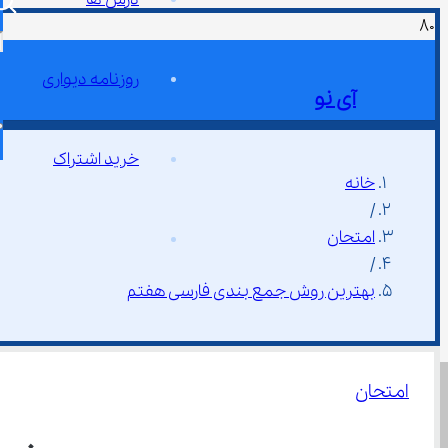
روزنامه دیواری
آی نو
خرید اشتراک
خانه
/
امتحان
/
بهترین روش جمع‌ بندی فارسی هفتم
امتحان