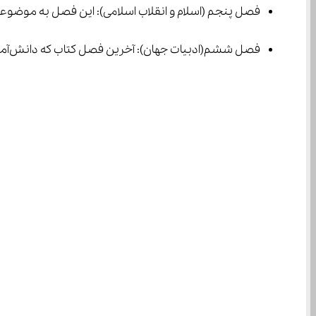
فصل پنجم (اسلام و انقلاب اسلامی): این فصل به موضوعات مذهبی و تاریخی می‌پردازد و درس‌هایی مانند خدمات متقاب
فصل ششم(ادبیات جهان): آخرین فصل کتاب که دانش‌آموزان را با داستان‌های جهانی آشنا می‌کند.