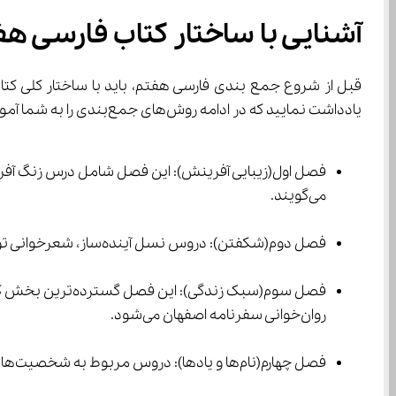
آشنایی با ساختار کتاب فارسی ه
قبل از شروع جمع‌ بندی فارسی هفتم، باید با ساختار کلی کتاب آشنا شوید. برای 
یادداشت نمایید که در ادامه روش‌های جمع‌بندی را به شما آموزش می‌دهیم. در قدم اول با سرفصل‌ها آشنا می‌شویم که شامل موارد زیر است:
می‌گویند.
فصل دوم(شکفتن): دروس نسل آینده‌ساز، شعرخوانی توفیق ادب و درس با بهاری که می‌رسد از راه، زیبایی شکفتن در این فصل جای دارند و بر رشد و تکامل تأکید می‌کنند.
روان‌خوانی سفرنامه اصفهان می‌شود.
فصل چهارم(نام‌ها و یادها): دروس مربوط به شخصیت‌های ماندگار و الگوهای زندگی در این فصل قرار دارند که شناخت آن‌ها برای 