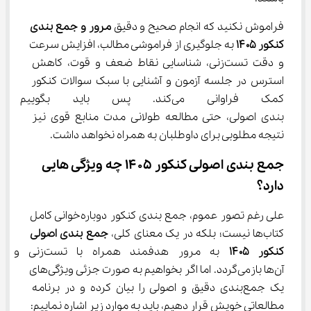
فراموش نکنید که انجام صحیح و دقیق 
مرور و جمع بندی 
کنکور ۱۴۰۵ 
به جلوگیری از فراموشی مطالب، افزایش سرعت 
و دقت تست‌زنی، شناسایی نقاط ضعف و قوت، کاهش 
استرس در جلسه آزمون و آشنایی با سبک سوالات کنکور 
کمک فراوانی می‌کند. پس باید 
‌بندی اصولی، حتی مطالعه طولانی مدت منابع قوی نیز 
نتیجه مطلوبی برای داوطلبان به همراه نخواهد داشت.
جمع بندی اصولی کنکور ۱۴۰۵ چه ویژگی هایی 
دارد؟
علی رغم تصور عموم، جمع بندی کنکور دوباره‌خوانی کامل 
کتاب‌ها نیست؛ بلکه در یک معنای کلی، 
جمع بندی اصولی 
کنکور ۱۴۰۵ 
به مرور هدفمند همراه با تس
آن‌ها بازمی‌گردد. اما اگر بخواهیم به صورت جزئی ویژگی‌های 
یک جمع‌بندی دقیق و اصولی را بیان کرده و در برنامه 
مطالعاتی خویش قرار دهیم، باید به موارد زیر اشاره نماییم: