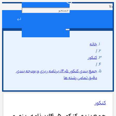
↵
خانه
/
کنکور
/
جمع بندی کنکور ۱۴۰۵؛ برنامه ریزی و بودجه بندی 
دقیق تمامی رشته ها
کنکور