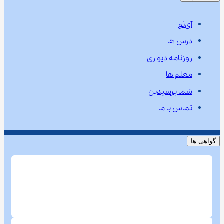
آی‌نو
درس ها
روزنامه دیواری
معلم ها
شما پرسیدین
تماس با ما
گواهی ها