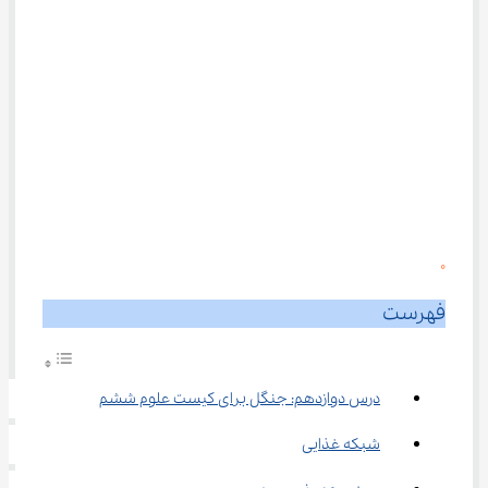
0
فهرست
درس دوازدهم: جنگل برای کیست علوم ششم
شبکه غذایی