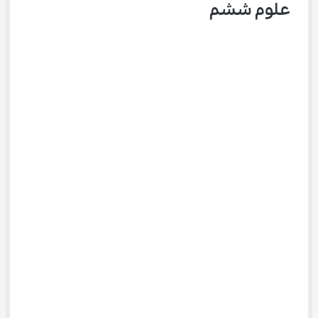
علوم ششم