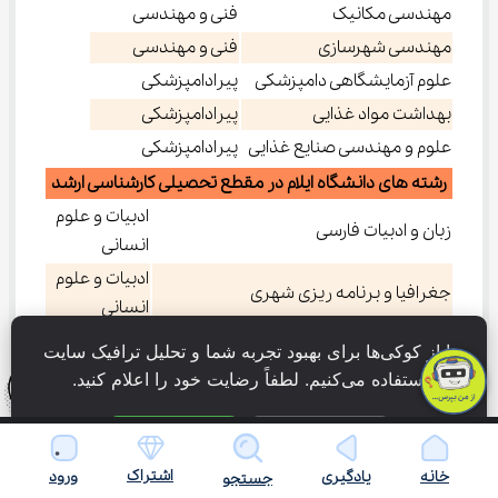
مهندسی مکانیک
فنی و مهندسی
مهندسی شهرسازی
فنی و مهندسی
علوم آزمایشگاهی دامپزشکی
پیرادامپزشکی
بهداشت مواد غذایی
پیرادامپزشکی
علوم و مهندسی صنایع غذایی
پیرادامپزشکی
رشته های دانشگاه ایلام در مقطع تحصیلی کارشناسی ارشد
ادبیات و علوم
زبان و ادبیات فارسی
انسانی
ادبیات و علوم
جغرافیا و برنامه ریزی شهری
انسانی
ادبیات و علوم
ما از کوکی‌ها برای بهبود تجربه شما و تحلیل ترافیک سایت 
ادبیات عربی
انسانی
استفاده می‌کنیم. لطفاً رضایت خود را اعلام کنید.
ادبیات و علوم
علوم اقتصادی/ اقتصاد انرژی
انسانی
فقط ضروری
پذیرش همه
ادبیات و علوم
اشتراک
خانه
یادگیری
ورود
علوم اقتصادی/ اقتصاد نظری
جستجو
انسانی