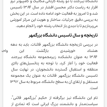
دانشگاه بیرجند با دو رشته کاردانی مکانیک و کامپیوتر نرم 
افزار به ریاست دکتر محسن افشار در سال ۱۳۸۴ تاسیس 
شد و تا امروز به فعالیت خود ادامه داده است. در این بخش 
به بررسی دقیق جزئیات، ساختار و هویت این مرکز آموزشی 
می‌پردازیم تا با دیدی باز انتخاب رشته خود را انجام دهید.
تاریخچه و سال تاسیس دانشگاه بزرگمهر
در بررسی تاریخچه دانشگاه بزرگمهر قائنات، باید به دهه 
هشتاد خورشیدی بازگشت. این واح
۱۳۸۴ به عنوان دانشکده زیرمجموعه دانشگاه بیرجند 
فعالیت خود را آغاز کرد. با توجه به پتانسیل‌های بالای 
منطقه و استقبال گسترده دانشجویان، در نهایت سال 
تاسیس دانشگاه بزرگمهر قائنات به عنوان یک مجموعه 
مستقل و ارتقای آن به سطح دانشگاه، مربوط به سال ۱۳۹۲ 
است.
نام این دانشگاه نیز برگرفته از حکیم “بزرگمهر قائنی”، 
سیاست‌مدار و دانشمند بزرگ ایرانی است که نمادی از 