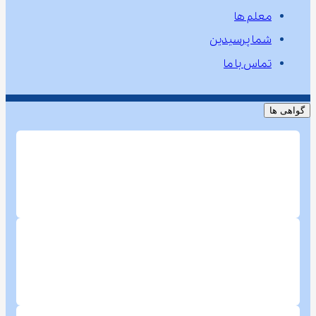
معلم ها
شما پرسیدین
تماس با ما
گواهی ها