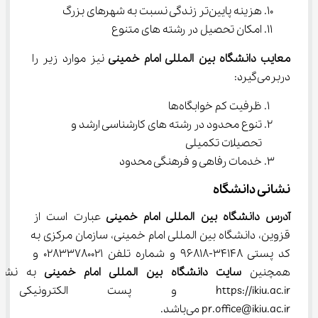
هزینه پایین‌تر زندگی نسبت به شهرهای بزرگ
امکان تحصیل در رشته های متنوع
معایب دانشگاه بین المللی امام خمینی 
نیز موارد زیر را 
دربرمی‌گیرد:
ظرفیت کم خوابگاه‌ها
تنوع محدود در رشته های کارشناسی ارشد و 
تحصیلات تکمیلی
خدمات رفاهی و فرهنگی محدود
نشانی دانشگاه
آدرس دانشگاه بین المللی امام خمینی 
عبارت است از 
قزوین، دانشگاه بین المللی امام خمینی، سازمان مرکزی به 
کد پستی 34148-96818 و شماره تلفن 02833780021 و 
همچنین 
سایت دانشگاه بین المللی امام خمینی 
به نشان
https://ikiu.ac.ir و پست الکترو
pr.office@ikiu.ac.ir می‌باشد.