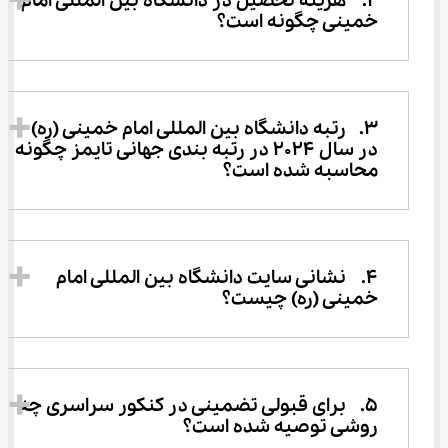
2.	هزینه تحصیل در دانشگاه بین المللی امام 
خمینی چگونه است؟
3.	رتبه دانشگاه بین المللی امام خمینی (ره) 
در سال 2024 در رتبه بندی جهانی تایمز چگونه 
محاسبه شده است؟
4.	نشانی سایت دانشگاه بین المللی امام 
خمینی (ره) چیست؟
5.	برای قبولی تضمینی در کنکور سراسری چه 
روشی توصیه شده است؟