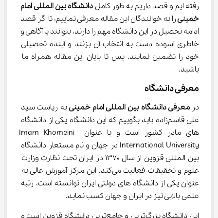
رفته ایم و قصد داریم به طور کامل 
دانشگاه بین المللی امام 
خمینی 
را به خوانندگان این مقاله معرفی نماییم، تا اگر قصد 
ادامه تحصیل در این دانشگاه مهم را دارند، بتوانند با آگاهی و 
خاطری آسوده دست به انتخاب آن بزنند و آینده تحصیلی 
خود را تضمین نمایند. پس تا پایان این مقاله همراه ما 
باشید.
معرفی دانشگاه
در 
معرفی دانشگاه بین المللی امام خمینی 
به ریاست سید 
علی قاسم‌زاده باید بگوییم که این دانشگاه یکی از دانشگاه 
های مادر کشور است و با عنوان Imam Khomeini 
International University در جهان و نام مستعار دانشگاه 
بین المللی قزوین از سال 1370 در ایران تحت نظارت وزارت 
علوم و تحقیقات فعالیت می‌کند. این مرکز آموزش عالی به 
عنوان یکی از دانشگاه های دولتی ایران توانسته است، رتبه 
علمی بالایی نیز در ایران و جهان کسب نماید.
این دانشگاه بزرگ‌ترین و جامع‌ترین دانشگاه قزوین است و 