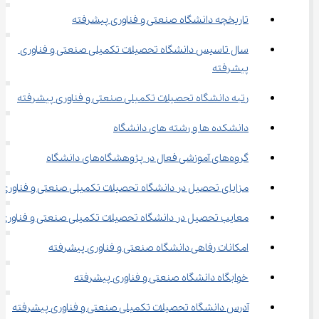
تاریخچه دانشگاه صنعتی و فناوری پیشرفته
سال تاسیس دانشگاه تحصیلات تکمیلی صنعتی و فناوری 
پیشرفته
رتبه دانشگاه تحصیلات تکمیلی صنعتی و فناوری پیشرفته
دانشکده ها و رشته های دانشگاه
گروه‌های آموزشی فعال در پژوهشگاه‌های دانشگاه
مزایای تحصیل در دانشگاه تحصیلات تکمیلی صنعتی و فناوری
معایب تحصیل در دانشگاه تحصیلات تکمیلی صنعتی و فناوری
امکانات رفاهی دانشگاه صنعتی و فناوری پیشرفته
خوابگاه دانشگاه صنعتی و فناوری پیشرفته
آدرس دانشگاه تحصیلات تکمیلی صنعتی و فناوری پیشرفته