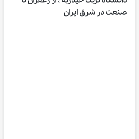
دانشگاه تربت حیدریه ، از زعفران تا 
صنعت در شرق ایران