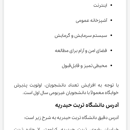
اینترنت
آشپزخانه عمومی
سیستم سرمایش و گرمایش
فضای امن و آرام برای مطالعه
محیطی تمیز و قابل‌قبول
با توجه به افزایش تعداد دانشجویان، اولویت پذیرش 
خوابگاه معمولاً با دانشجویان غیربومی سال اول است.
آدرس دانشگاه تربت حیدریه
آدرس دقیق دانشگاه تربت حیدریه به شرح زیر است:
خراسان رضوی، تربت حیدریه، کیلومتر ۷ جاده تربت 