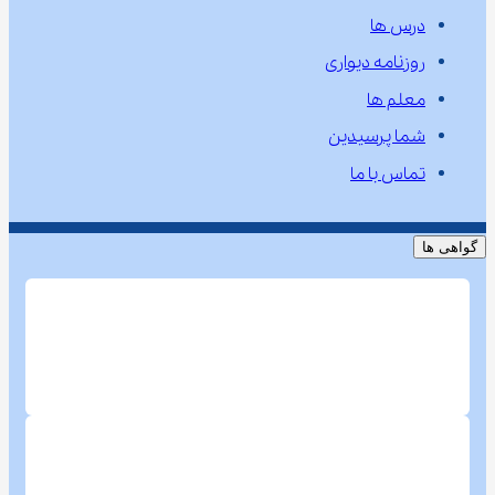
درس ها
روزنامه دیواری
معلم ها
شما پرسیدین
تماس با ما
گواهی ها