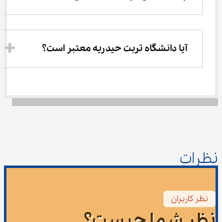
آیا دانشگاه تربت حیدریه معتبر است؟
نظرات
نظر کاربران
نظر شما چیست؟