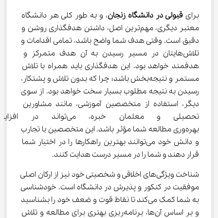
برای 
قبولی در دانشگاه زنجان
، و به طور کلی هر دانشگاه 
معتبر دیگری، مهم‌ترین اصل، داشتن هدفگذاری روشن و 
دقیق است. وقتی هدف شما واضح باشد، تمامی اقدامات و 
تلاش‌هایتان در مسیر رسیدن به آن هدف متمرکز و 
هدفمند خواهد بود. این هدفگذاری باید همراه با تلاش 
مستمر و نتیجه‌بخش باشد؛ چرا که بدون تلاش و پشتکار، 
رسیدن به نتیجه مطلوب بسیار سخت خواهد بود. از سوی 
دیگر، استفاده از متخصصین آموزشی، مانند مشاورین 
تحصیلی و معلمان خبره، می‌توا
بهره‌وری مطالعه شما مؤثر باشد. این متخصصین با تجارب 
و دانش خود می‌توانند بهترین راهکارها را در اختیار شما 
قرار دهند و شما را در مسیر درست هدایت کنند.
شناخت ویژگی‌های اخلاقی و شخصیتی خود نیز از ارکان اصلی 
موفقیت در کنکور و پذیرش در دانشگاه است. خودشناسی 
به شما کمک می‌کند تا نقاط قوت و ضعف خود را بشناسید 
و بر اساس آن‌ها، برنامه‌ریزی بهتری برای مطالعه و تلاش 