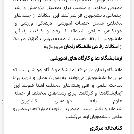
محیطی مطلوب و مناسب برای تحصیل، پژوهش و رشد 
اجتماعی دانشجویان فراهم کند. این امکانات از جنبه‌های 
مختلفی شامل خدمات آموزشی، فرهنگی، ورزشی و 
خوابگاهی طراحی شده‌اند تا رفاه و کیفیت زندگی 
دانشجویان را ارتقا دهند. در ادامه به بررسی دقیق‌تر هر یک 
از 
امکانات رفاهی دانشگاه زنجان
 می‌پردازیم.
آزمایشگاه ‌ها و کارگاه‌ های آموزشی
دانشگاه زنجان دارای ۲۶ آزمایشگاه و کارگاه آموزشی است که 
در آن‌ها دانشجویان می‌توانند به صورت عملی و کاربردی با 
مباحث علمی و فنی رشته‌های مختلف آشنا شوند. این 
آزمایشگاه‌ها و کارگاه‌ها برای رشته‌های مختلف از جمله 
علوم پایه، مهندسی، کشاورزی و 
شده‌اند و نقش بسیار مهمی در تقویت مهارت‌های عملی و 
علمی دانشجویان ایفا می‌کنند.
کتابخانه مرکزی