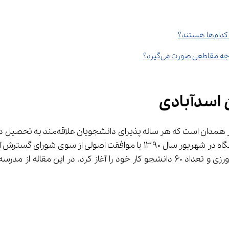
مقاطعی صورت می‌گیرد؟
 اسدآبادی
له پذیرای دانشجویان علاقه‌مند به تحصیل در رشته‌های متنوع می‌باشد. اگر بخواهیم به 
 اشاره کنیم باید بگوییم که این دانشگاه در شهریور سال ۱۳۹۰ با 
تحصیلی مهندسی کامپیوتر- نرم افزار و مهندسی اقتصاد کشاورزی و تعداد ۶۰ دانشجو کا