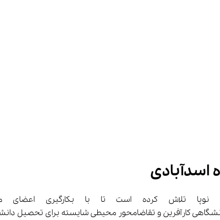
 اسدآبادی
نوان دانشگاهی کارآفرین و تقاضامحور محیطی شایسته برای تحصیل دا