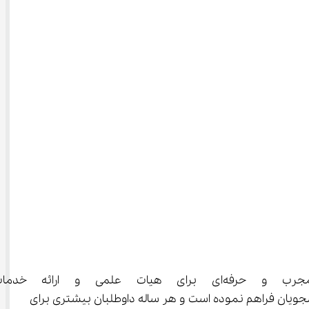
دانشگاه سیدجمال الدین اسدآبادی یک دانشگاه نوپا تلاش کرده‌ است تا با ب
نشجویان فراهم نموده است و هر ساله داوطلبان بیشتری برای 