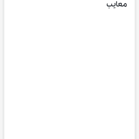
معایب