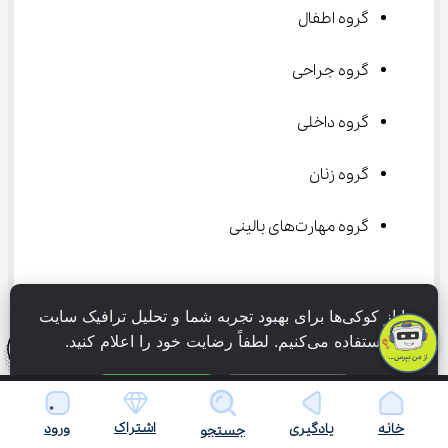
گروه اطفال
گروه جراحی
گروه داخلی
گروه زنان
گروه مهارت‌های بالینی
گروه‌های آموزشی فعال در دانشکده دندانپزشکی به شرح 
ما از کوکی‌ها برای بهبود تجربه شما و تحلیل ترافیک سایت 
زیر هستند :
استفاده می‌کنیم. لطفاً رضایت خود را اعلام کنید.
گروه آسیب شناسی دهان فک و صورت
فقط ضروری
پذیرش همه
اشتراک
خانه
یادگیری
ورود
جستجو
گروه ارتودنسی