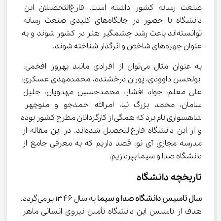
صنعت رسانه کشور داشته است. فارغ‌التحصیلان این 
دانشگاه با حضور در جایگاه‌های کلیدی صنعت رسانه 
توانسته‌اند باعث رشد چشمگیر هنر در کشور شوند و به 
عنوان چهره‌های شاخص و اثرگذار شناخته شوند.
به عنوان مثال می‌توان از افرادی مانند بهروز افخمی، 
ابولحسن داوودی، پوران درخشنده، محمدمهدی عسکری، 
علی معلم، جواد افشار، محمدحسین مهدویان، جلیل 
سامان، محمد بزرگ نیا، امرالله احمدجو و منوچهر 
شاهسواری نام برد که همگی از کارگردانان مطرح کشور بوده 
و از این دانشگاه فارغ‌التحصیل شده‌اند. در این مقاله از 
مدرسه مجازی آی نو، قصد داریم که به معرفی جامع از 
دانشگاه صدا و سیما بپردازیم.
تاریخچه دانشگاه
سال تاسیس دانشگاه صدا و سیما
 به سال ۱۳۴۶ برمی‌گردد. 
هدف از تاسیس این دانشگاه تأمین نیروی انسانی ماهر 