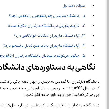
سوالات متداول
1.	دانشگاه مازندران چه رشته‌هایی را ارائه می‌دهد؟
2.	فرایند پذیرش در دانشگاه مازندران چگونه است؟
3.	آیا دانشگاه مازندران امکانات خوابگاهی دارد؟
4.	آیا دانشگاه مازندران برنامه‌های تبادل دانشجو دارد؟
5.	چگونه می‌توانم با استادان دانشگاه مازندران ارتباط برقرار کنم؟
 نگاهی به دستاوردهای دانشگاه 
دانشگاه مازندران
، با قدمتی به بیش از چهار دهه، یکی از دانشگاه‌های معتبر دولتی کشور است که در شهر زیبای بابلسر استان مازندران واقع شده ا
این مراکز فعالیت خود را به طور جامع آغاز نمود.