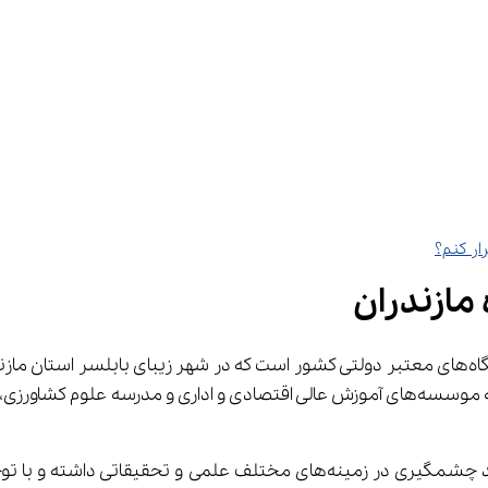
مازندران
ست. در 