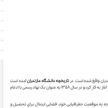
تاریخچه دانشگاه مازندران
 آمده است 
که در سال 1349 با تاسیس موسسات آموزشی مختلف، از جمله موسسه‌های آموزش عالی اقتصادی و اداری و مدرسه علوم کشاورزی، آغاز به کار کرد و در سال 1358 به عنوان یک نهاد رسمی با ادغام 
دانشگاه مازندران به عنوان یک مرکز علمی، در طی سال‌ها رشد چشمگیری در زمینه‌های مختلف علمی و تحقیقاتی داشته و با توجه به موقعیت جغرافیایی خود، فضایی ایده‌آل برای تحصیل و 