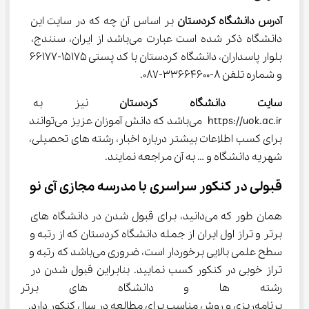
آدرس دانشگاه کردستان 
بر اساس آن چه که در سایت این 
دانشگاه ذکر شده است عبارت می‌باشد از ایران، سنندج، 
بلوار پاسداران، دانشگاه کردستان با کد پستی 15175-66177 
و شماره تلفن 8-33664600-087.
سایت دانشگاه کردستان 
نیز به نشا
https://uok.ac.ir می‌باشد که دانش آموزان عزیز می‌توانند 
برای کسب اطلاعات بیشتر درباره اخبار، رشته های تحصیلی، 
شهریه دانشگاه و … به آن مراجعه نمایند.
قبولی در کنکور سراسری با مدرسه مجازی آی نو
همان طور که می‌دانید، برای قبول شدن در دانشگاه های 
برتر و تراز اول ایران از جمله دانشگاه کردستان که از رتبه و 
سطح علمی بالایی برخوردار است، ضروری می‌باشد که رتبه و 
تراز خوبی در کنکور کسب نمایید. بنابراین قبول شدن در 
رشته ها و دانشگاه های برتر نیا
برنامه‌ریزی و روش مناسب برای مطالعه در سال کنکور دارد.