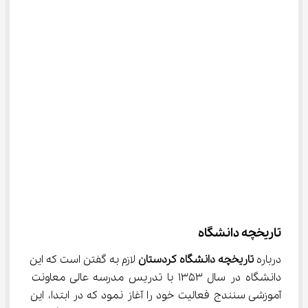
تاریخچه دانشگاه
درباره 
تاریخچه دانشگاه کردستان 
لازم به گفتن است که این 
دانشگاه در سال 1353 با تدریس مدرسه عالی معاونت 
آموزشی سنندج فعالیت خود را آغاز نمود که در ابتدا، این 