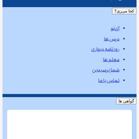
کجا می‌ری؟
آی‌نو
درس ها
روزنامه دیواری
معلم ها
شما پرسیدین
تماس با ما
گواهی ها