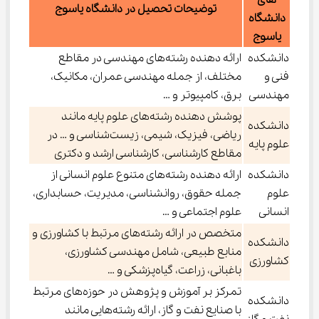
های
توضیحات تحصیل در دانشگاه یاسوج
دانشگاه
یاسوج
دانشکده
ارائه دهنده رشته‌های مهندسی در مقاطع
فنی و
مختلف، از جمله مهندسی عمران، مکانیک،
مهندسی
برق، کامپیوتر و …
پوشش دهنده رشته‌های علوم پایه مانند
دانشکده
ریاضی، فیزیک، شیمی، زیست‌شناسی و … در
علوم پایه
مقاطع کارشناسی، کارشناسی ارشد و دکتری
دانشکده
ارائه دهنده رشته‌های متنوع علوم انسانی از
علوم
جمله حقوق، روانشناسی، مدیریت، حسابداری،
انسانی
علوم اجتماعی و …
متخصص در ارائه رشته‌های مرتبط با کشاورزی و
دانشکده
منابع طبیعی، شامل مهندسی کشاورزی،
کشاورزی
باغبانی، زراعت، گیاه‌پزشکی و …
تمرکز بر آموزش و پژوهش در حوزه‌های مرتبط
دانشکده
با صنایع نفت و گاز، ارائه رشته‌هایی مانند