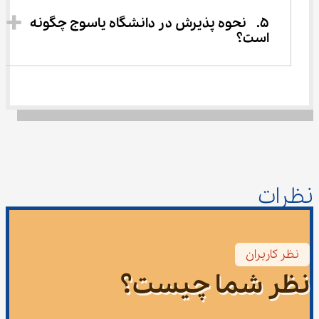
5.	نحوه پذیرش در دانشگاه یاسوج چگونه 
است؟ 
نظرات
نظر کاربران
نظر شما چیست؟