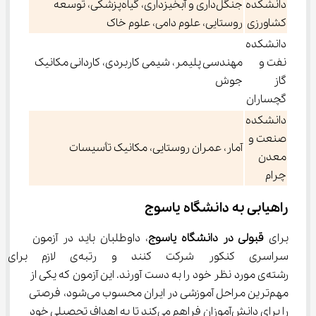
دانشکده
جنگل‌داری و آبخیزداری، گیاه‌پزشکی، توسعه
کشاورزی
روستایی، علوم دامی، علوم خاک
دانشکده
نفت و
مهندسی پلیمر، شیمی کاربردی، کاردانی مکانیک
گاز
جوش
گچساران
دانشکده
صنعت و
آمار، عمران روستایی، مکانیک تأسیسات
معدن
چرام
راهیابی به دانشگاه یاسوج
برای 
قبولی در دانشگاه یاسوج
، داوطلبان باید در آزمون 
سراسری کنکور شرکت کنند و رتبه‌
رشته‌ی مورد نظر خود را به دست آورند. این آزمون که یکی از 
مهم‌ترین مراحل آموزشی در ایران محسوب می‌شود، فرصتی 
را برای دانش‌آموزان فراهم می‌کند تا به اهداف تحصیلی خود 