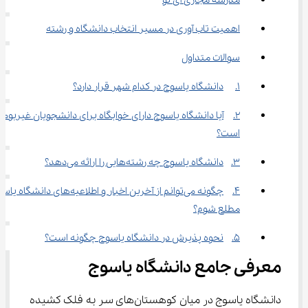
مدرسه مجازی آی نو
اهمیت تاب آوری در مسیر انتخاب دانشگاه و رشته
سوالات متداول
1.	دانشگاه یاسوج در کدام شهر قرار دارد؟
2.	آیا دانشگاه یاسوج دارای خوابگاه برای دانشجویان غیربومی
است؟
3.	دانشگاه یاسوج چه رشته‌هایی را ارائه می‌دهد؟
4.	چگونه می‌توانم از آخرین اخبار و اطلاعیه‌های دانشگا
مطلع شوم؟
5.	نحوه پذیرش در دانشگاه یاسوج چگونه است؟
معرفی جامع دانشگاه یاسوج
دانشگاه یاسوج در میان کوهستان‌های سر به فلک کشیده 