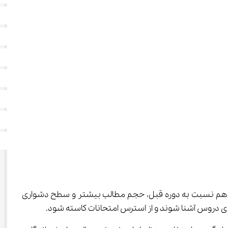
که تازه وارد مقطع متوسطه دوم شده‌اند، یک گام مهم به حساب می‌آید. پایه دهم نسبت به دوره قبل، حجم مطالب بیشتر و سطح دشواری 