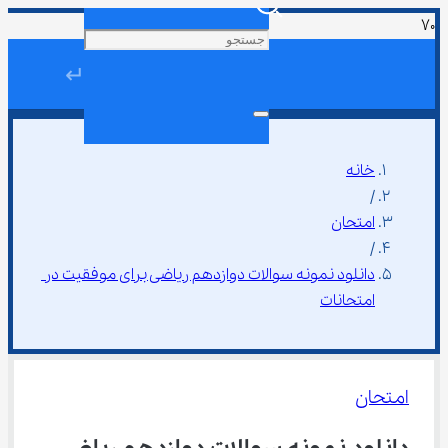
↵
خانه
/
امتحان
/
دانلود نمونه سوالات دوازدهم ریاضی برای موفقیت در 
امتحانات
امتحان