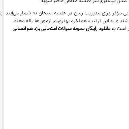
تمرین مستمر با نمونه سوالات موجب تثبیت مطالب در ذهن و افزایش سرعت در پاسخ‌گویی می‌شود، که این عوامل راهنمایی مؤثر برای مدیریت زمان در جلسه امتحان به شمار
بهره‌گیری از نمونه سوالات یازدهم انسانی، دانش‌آموزان می‌توانند برنامه‌ریزی دقیق‌تر و هدفمندتری برای مطالعه خود داشته باشند و به این ترتیب، عملکرد بهتری در آزمون‌ها ارائه دهند. 
دانلود رایگان نمونه سوالات امتحانی یازدهم انسانی