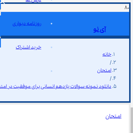
روزنامه دیواری
آی نو
خرید اشتراک
خانه
/
امتحان
/
دانلود نمونه سوالات یازدهم انسانی برای موفقیت در امت
امتحان