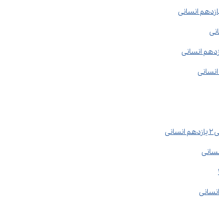
ازدهم انسانی
نی
انسانی