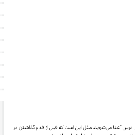
 مثل چراغ قوه‌ای است که مسیر پیش روی شما را در امتحانات روشن می‌کند. وقتی با انواع سوالات هر درس آشنا می‌شوید، مثل این است که قبل از قدم گذاشتن در 