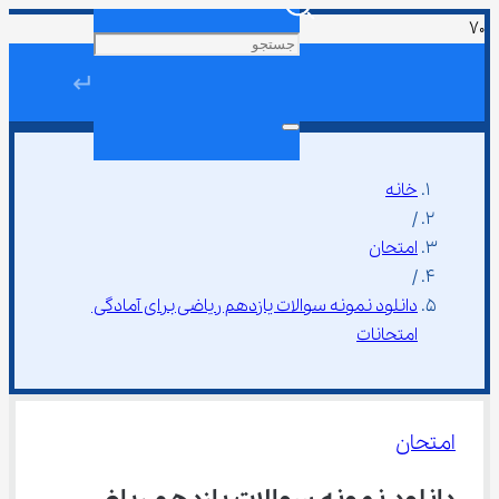
↵
خانه
/
امتحان
/
دانلود نمونه سوالات یازدهم ریاضی برای آمادگی 
امتحانات
امتحان