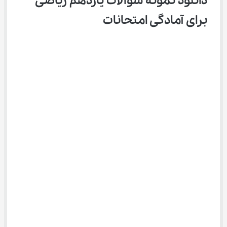
دانلود نمونه سوالات یازدهم ریاضی 
برای آمادگی امتحانات