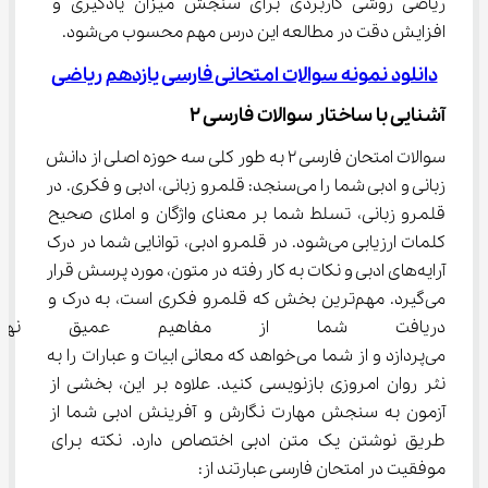
ریاضی روشی کاربردی برای سنجش میزان یادگیری و 
افزایش دقت در مطالعه این درس مهم محسوب می‌شود.
دانلود نمونه سوالات امتحانی فارسی یازدهم ریاضی
آشنایی با ساختار سوالات فارسی ۲
سوالات امتحان فارسی ۲ به طور کلی سه حوزه اصلی از دانش 
زبانی و ادبی شما را می‌سنجد: قلمرو زبانی، ادبی و فکری. در 
قلمرو زبانی، تسلط شما بر معنای واژگان و املای صحیح 
کلمات ارزیابی می‌شود. در قلمرو ادبی، توانایی شما در درک 
آرایه‌های ادبی و نکات به کار رفته در متون، مورد پرسش قرار 
می‌گیرد. مهم‌ترین بخش که قلمرو فکری است، به درک و 
دریافت شما از مفاهیم عمیق نهف
می‌پردازد و از شما می‌خواهد که معانی ابیات و عبارات را به 
نثر روان امروزی بازنویسی کنید. علاوه بر این، بخشی از 
آزمون به سنجش مهارت نگارش و آفرینش ادبی شما از 
طریق نوشتن یک متن ادبی اختصاص دارد. نکته برای 
موفقیت در امتحان فارسی عبارتند از: