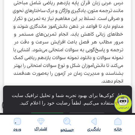
درس عربی زبان قرآن پایه یازدهم ریاضی شامل مباحثی 
مانند ترجمه متون، یادگیری واژگان و درک ساختارهای نحوی 
و صرفی است. تسلط بر این مفاهیم نیاز به تمرین و تکرار 
مداوم دارد تا قواعد در ذهن دانش‌آموز ماندگاری شوند و 
خطاهای زبانی کاهش یابد. انجام تمرین‌های مستمر و 
مرور مطالب هر فصل باعث افزایش سرعت و دقت در 
ترجمه و پاسخ‌گویی به سوالات امتحانی می‌شود. آشنایی با 
نمونه سوالات و دانلود نمونه سوالات یازدهم ریاضی کمک 
می‌کند تا دانش‌آموزان شکل و نوع سوالات امتحانی را بهتر 
بشناسند و مدیریت زمان در آزمون را به‌صورت هدفمند 
انجام دهند.
تمرکز بر تمرین‌های ترجمه و نحوی، مرور پیوسته واژگان و 
ما از کوکی‌ها برای بهبود تجربه شما و تحلیل ترافیک سایت 
بررسی سوالات گذشته از طریق دانلود نمونه سوالات یازدهم 
استفاده می‌کنیم. لطفاً رضایت خود را اعلام کنید.
ریاضی به دانش‌آموز کمک می‌کند تا با آمادگی کامل در 
امتحانات شرکت کرده و میزان یادگیری خود را ارزیابی کند.
فقط ضروری
پذیرش همه
دانلود نمونه سوالات امتحانی عربی زبان قرآن یازدهم 
اشتراک
خانه
یادگیری
ورود
جستجو