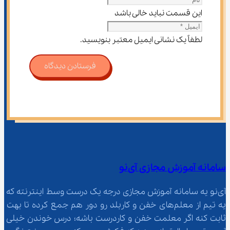
این قسمت نباید خالی باشد
لطفاً یک نشانی ایمیل معتبر بنویسید.
فرستادن دیدگاه
سامانه آموزش مجازی آی‌نو
آی‌نو یه سامانه آموزش مجازی درجه یک درست وسط اینترنته که 
یه تیم از معلم‌‌های خفن و کاربلد رو دور هم جمع کرده تا بهت 
ثابت کنه اگر معلمت خفن و کاردرست باشه؛ درس خوندن خیلی 