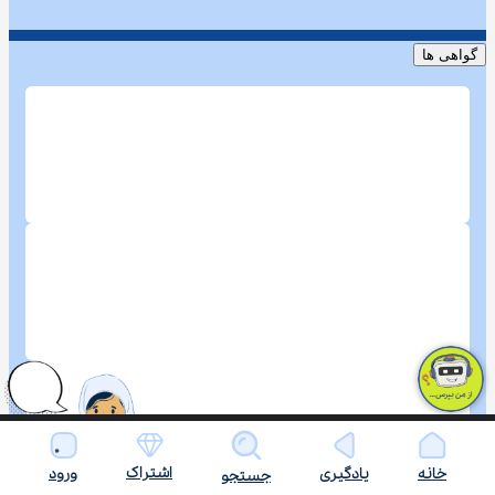
گواهی ها
اشتراک
خانه
یادگیری
ورود
جستجو