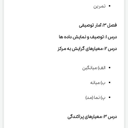
تمرین
فصل ۳: آمار توصیفی
درس ۱: توصیف و نمایش داده ها
درس ۲: معیارهای گرایش به مرکز
الف) میانگین
ب) میانه
پ) نما (مد)
درس ۳: معیارهای پراکندگی