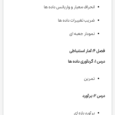
انحراف معیار و واریانس داده ها
ضریب تغییرات داده ها
نمودار جعبه ای
فصل ۴: آمار استنباطی
درس ۱: گردآوری داده ها
تمرین
درس ۲: برآورد
برآورد بازه ای