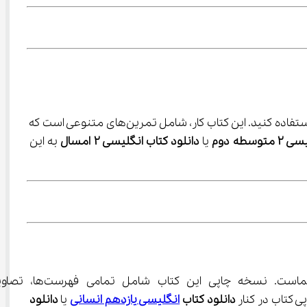
 استفاده کنید. این کتاب کار، شامل تمرین‌های متنوعی است که 
سطه دوم
 یا 
دانلود کتاب انگلیسی 2 امسال
 به این 
 گزینه‌ای مناسب برای شماست. نسخه چاپ
دانلود کتاب 
انگلیسی یازدهم انسانی
 یا 
دانلود 