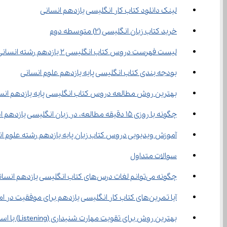
لینک دانلود کتاب کار انگلیسی یازدهم انسانی
خرید کتاب زبان انگلیسی (2) متوسطه دوم
لیست فهرست دروس کتاب انگلیسی 2 یازدهم رشته انسانی
بودجه‌ بندی کتاب انگلیسی پایه یازدهم علوم انسانی
بهترین روش مطالعه دروس کتاب انگلیسی پایه یازدهم انس
چگونه با روزی 15 دقیقه مطالعه، در زبان انگلیسی یازدهم استاد شویم؟
آموزش ویدیویی دروس کتاب زبان پایه یازدهم رشته علوم ا
سوالات متداول
چگونه می‌توانم لغات درس‌های کتاب انگلیسی یازدهم انسانی را به‌خوبی حفظ کنم؟
آیا تمرین‌های کتاب کار انگلیسی یازدهم برای موفقیت در امتحانات کافی است؟
بهترین روش برای تقویت مهارت شنیداری (Listening) با استفاده از کتاب انگلیسی یازدهم چیست؟