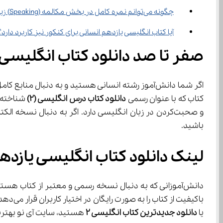
چگونه می‌توانم نمره کامل در بخش مکالمه (Speaking) زبان انگلیسی یازدهم کسب کنم؟
آیا کتاب انگلیسی یازدهم انسانی برای کنکور نیز کاربرد دارد؟
صفر تا صد دانلود کتاب انگلیسی 
اگر شما دانش‌آموز رشته انسانی هستید و به دنبال منابع کامل و به‌روز برای یادگیری زبان انگلیسی می‌گردید، 
کتاب که با عنوان رسمی 
دانلود کتاب درس انگلیسی (2)
و صحبت‌کردن در زبان انگلیسی دارد. اگر به دنبال نسخه الکترونیکی و آسان برای دسترسی هستید، با 
باشید.
لینک دانلود کتاب انگلیسی یازده
دانش‌آموزانی که به دنبال نسخه رسمی و معتبر از کتاب هستند، می‌توانند از 
باکیفیت از کتاب را به صورت رایگان در اختیار کاربران قرار می‌دهد، بلکه با ارائه آموزش‌های ویدیویی و نمونه سوالات، روند یادگیری را تسهیل می‌کند. اگر به دنبال 
یا 
دانلود جدیدترین کتاب انگلیسی 2
 هستید، سایت آی نو بهتری