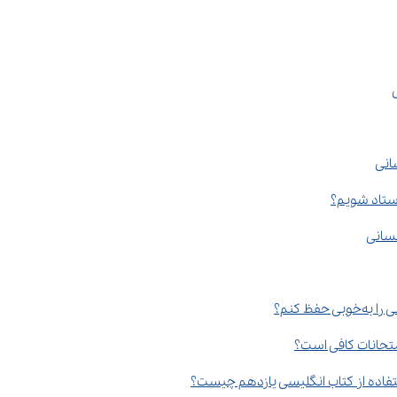
انی
نسانی