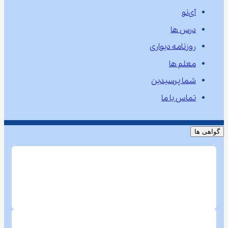
آی‌نو
درس ها
روزنامه دیواری
معلم ها
شما پرسیدین
تماس با ما
گواهی ها