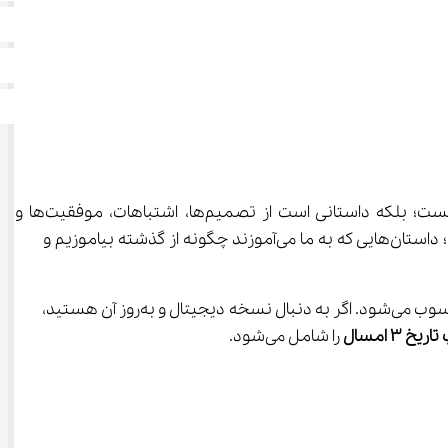
آیا تاکنون به این فکر کرده‌اید که تاریخ چگونه می‌تواند مسیر زندگی ما را تغییر دهد؟ تاریخ فقط یک سری وقایع گذشته نیست؛ بلکه داستانی است از تصمیم‌ها، اشتباهات، موفقیت‌ها و 
، شما به گنجینه‌ای از این داستان‌ها دست پیدا می‌کنید؛ داستان‌هایی که به ما می‌آموزند چگونه از گذشته بیاموزیم و 
این کتاب، نه تنها برای دانش‌آموزان رشته علوم انسانی بلکه برای هر کسی که عاشق کشف اسرار گذشته است، یک منبع بی‌نظیر محسوب می‌شود. اگر به دنبال نسخه دیجیتال و به‌روز آن هستید، 
خ 3 امسال
 را شامل می‌شود.